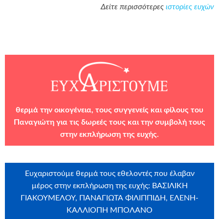
Δείτε περισσότερες
ιστορίες ευχών
θερμά την οικογένεια, τους συγγενείς και φίλους του
Παναγιώτη για τις δωρεές τους και την συμβολή τους
στην εκπλήρωση της ευχής.
Ευχαριστούμε θερμά τους εθελοντές που έλαβαν
μέρος στην εκπλήρωση της ευχής: ΒΑΣΙΛΙΚΗ
ΓΙΑΚΟΥΜΕΛΟΥ, ΠΑΝΑΓΙΩΤΑ ΦΙΛΙΠΠΙΔΗ, ΕΛΕΝΗ-
ΚΑΛΛΙΟΠΗ ΜΠΟΛΑΝΟ