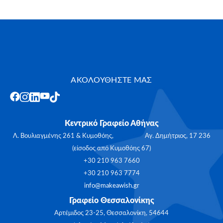
ΑΚΟΛΟΥΘΗΣΤΕ ΜΑΣ
Κεντρικό Γραφείο Αθήνας
Λ. Βουλιαγμένης 261 & Κυμοθόης, Αγ. Δημήτριος, 17 236
(είσοδος από Κυμοθόης 67)
+30 210 963 7660
+30 210 963 7774
info@makeawish.gr
Γραφείο Θεσσαλονίκης
Αρτέμιδος 23-25, Θεσσαλονίκη, 54644