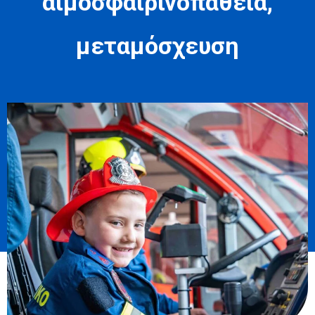
αιμοσφαιρινοπάθεια,
μεταμόσχευση