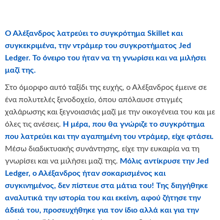
Ο Αλέξανδρος λατρεύει το συγκρότημα Skillet και
συγκεκριμένα, την ντράμερ του συγκροτήματος Jed
Ledger. Το όνειρο του ήταν να τη γνωρίσει και να μιλήσει
μαζί της.
Στο όμορφο αυτό ταξίδι της ευχής, ο Αλέξανδρος έμεινε σε
ένα πολυτελές ξενοδοχείο, όπου απόλαυσε στιγμές
χαλάρωσης και ξεγνοιασιάς μαζί με την οικογένεια του και με
όλες τις ανέσεις.
Η μέρα, που θα γνώριζε το συγκρότημα
που λατρεύει και την αγαπημένη του ντράμερ, είχε φτάσει.
Μέσω διαδικτυακής συνάντησης, είχε την ευκαιρία να τη
γνωρίσει και να μιλήσει μαζί της.
Μόλις αντίκρυσε την Jed
Ledger, ο Αλέξανδρος ήταν σοκαρισμένος και
συγκινημένος, δεν πίστευε στα μάτια του!
Της διηγήθηκε
αναλυτικά την ιστορία του και εκείνη, αφού ζήτησε την
άδειά του, προσευχήθηκε για τον ίδιο αλλά και για την