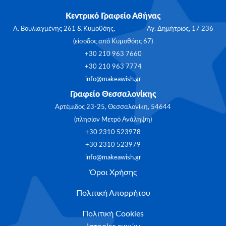
Κεντρικό Γραφείο Αθήνας
Λ. Βουλιαγμένης 261 & Κυμοθόης, Αγ. Δημήτριος, 17 236
(είσοδος από Κυμοθόης 67)
+30 210 963 7660
+30 210 963 7774
info@makeawish.gr
Γραφείο Θεσσαλονίκης
Αρτέμιδος 23-25, Θεσσαλονίκη, 54644
(πλησίον Μετρό Ανάληψη)
+30 2310 523978
+30 2310 523979
info@makeawish.gr
Όροι Χρήσης
Πολιτική Απορρήτου
Πολιτική Cookies