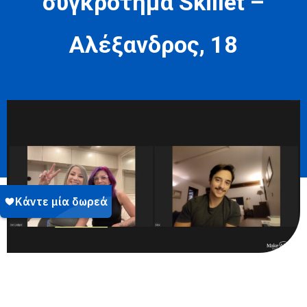
συγκρότημα Skillet –
Αλέξανδρος, 18