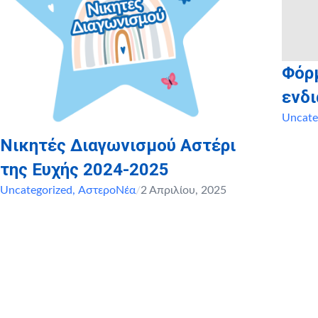
Φόρ
ενδ
Uncate
Νικητές Διαγωνισμού Αστέρι
της Ευχής 2024-2025
Uncategorized
,
ΑστεροΝέα
/
2 Απριλίου, 2025