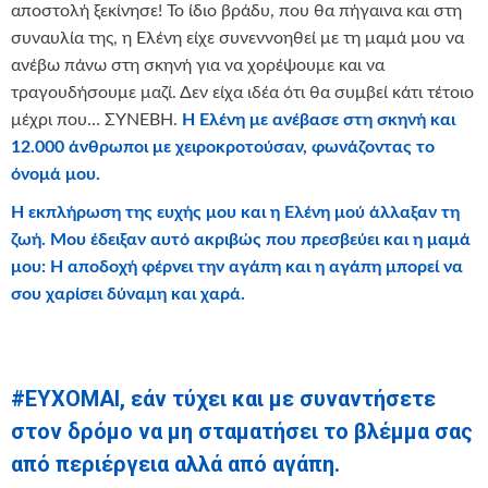
αποστολή ξεκίνησε! Το ίδιο βράδυ, που θα πήγαινα και στη
συναυλία της, η Ελένη είχε συνεννοηθεί με τη μαμά μου να
ανέβω πάνω στη σκηνή για να χορέψουμε και να
τραγουδήσουμε μαζί. Δεν είχα ιδέα ότι θα συμβεί κάτι τέτοιο
μέχρι που… ΣΥΝΕΒΗ.
Η Ελένη με ανέβασε στη σκηνή και
12.000 άνθρωποι με χειροκροτούσαν, φωνάζοντας το
όνομά μου.
Η εκπλήρωση της ευχής μου και η Ελένη μού άλλαξαν τη
ζ
ωή.
Μου έδειξαν αυτό ακριβώς που πρεσβεύει και η μαμά
μου: Η αποδοχή φέρνει την αγάπη και η αγάπη μπορεί να
σου χαρίσει δύναμη και χαρά.
#ΕΥΧΟΜΑΙ, εάν τύχει και με συναντήσετε
στον δρόμο να μη σταματήσει το βλέμμα σας
από περιέργεια αλλά από αγάπη.