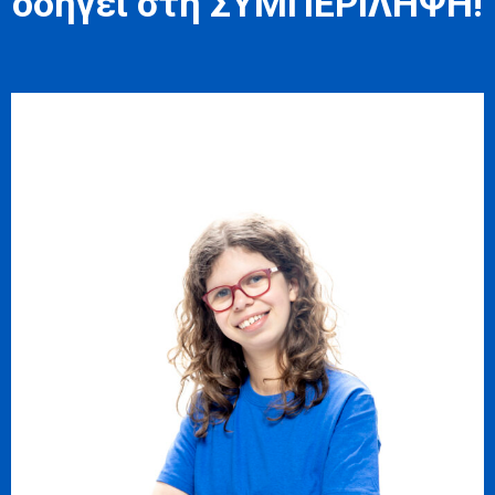
οδηγεί στη ΣΥΜΠΕΡΙΛΗΨΗ!