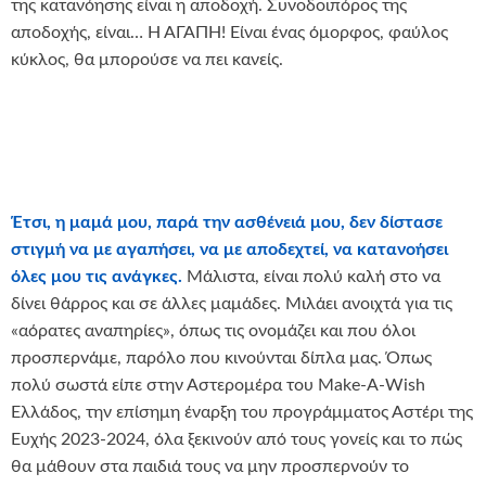
της κατανόησης είναι η αποδοχή. Συνοδοιπόρος της
αποδοχής, είναι… Η ΑΓΑΠΗ! Είναι ένας όμορφος, φαύλος
κύκλος, θα μπορούσε να πει κανείς.
Έτσι, η μαμά μου, παρά την ασθένειά μου, δεν δίστασε
στιγμή να με αγαπήσει, να με αποδεχτεί, να κατανοήσει
όλες μου τις ανάγκες.
Μάλιστα, είναι πολύ καλή στο να
δίνει θάρρος και σε άλλες μαμάδες. Μιλάει ανοιχτά για τις
«αόρατες αναπηρίες», όπως τις ονομάζει και που όλοι
προσπερνάμε, παρόλο που κινούνται δίπλα μας. Όπως
πολύ σωστά είπε στην Αστερομέρα του Make-A-Wish
Ελλάδος, την επίσημη έναρξη του προγράμματος Αστέρι της
Ευχής 2023-2024, όλα ξεκινούν από τους γονείς και το πώς
θα μάθουν στα παιδιά τους να μην προσπερνούν το