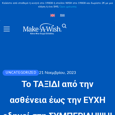
Καλέστε από σταθερό ή κινητό στο 19808 ή στείλτε WISH στο 19808 και δωρίστε 2€ με μια
κλήση ή ένα SMS,
Όροι χρέωσης
21 Νοεμβρίου, 2023
UNCATEGORIZED
Το ΤΑΞΙΔΙ από την
ασθένεια έως την ΕΥΧΗ