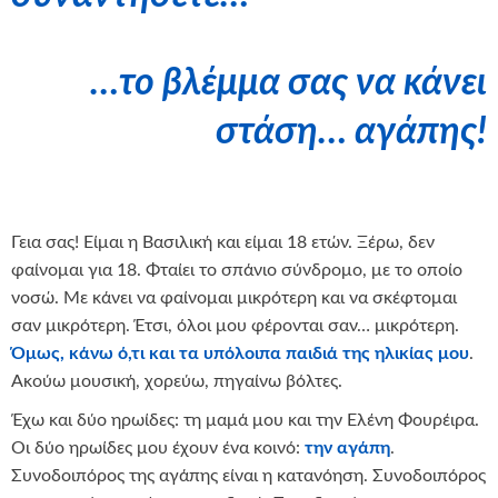
…το βλέμμα σας να κάνει
στάση… αγάπης!
Γεια σας! Είμαι η Βασιλική και είμαι 18 ετών. Ξέρω, δεν
φαίνομαι για 18. Φταίει το σπάνιο σύνδρομο, με το οποίο
νοσώ. Με κάνει να φαίνομαι μικρότερη και να σκέφτομαι
σαν μικρότερη. Έτσι, όλοι μου φέρονται σαν… μικρότερη.
Όμως,
κ
άνω ό,τι και τα υπόλοιπα παιδιά της ηλικίας μου
.
Ακούω μουσική, χορεύω, πηγαίνω βόλτες.
Έχω και δύο ηρωίδες: τη μαμά μου και την Ελένη Φουρέιρα.
Οι δύο ηρωίδες μου έχουν ένα κοινό:
την αγάπη
.
Συνοδοιπόρος της αγάπης είναι η κατανόηση. Συνοδοιπόρος