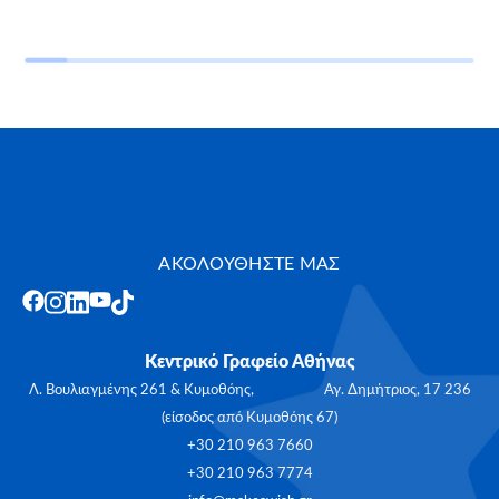
ΑΚΟΛΟΥΘΗΣΤΕ ΜΑΣ
Κεντρικό Γραφείο Αθήνας
Λ. Βουλιαγμένης 261 & Κυμοθόης, Αγ. Δημήτριος, 17 236
(είσοδος από Κυμοθόης 67)
+30 210 963 7660
+30 210 963 7774