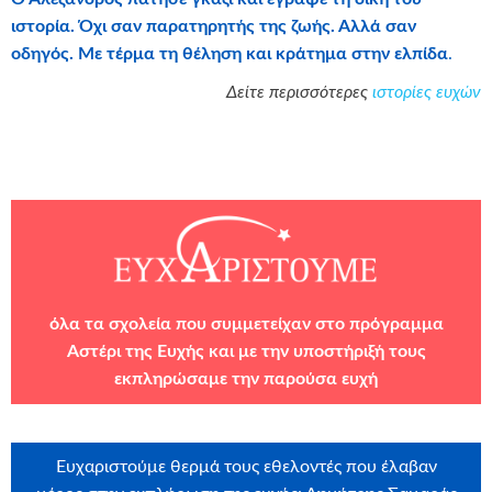
ιστορία. Ό
χι σαν παρατηρητής της ζωής. Αλλά σαν
οδηγός. Με τέρμα τη θέληση και κράτημα στην ελπίδα
.
Δείτε περισσότερες
ιστορίες ευχών
όλα τα σχολεία που συμμετείχαν στο πρόγραμμα
Αστέρι της Ευχής και με την υποστήριξή τους
εκπληρώσαμε την παρούσα ευχή
Ευχαριστούμε θερμά τους εθελοντές που έλαβαν