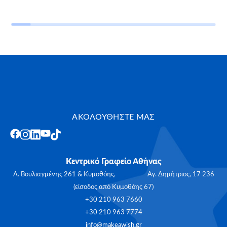
ΑΚΟΛΟΥΘΗΣΤΕ ΜΑΣ
Κεντρικό Γραφείο Αθήνας
Λ. Βουλιαγμένης 261 & Κυμοθόης, Αγ. Δημήτριος, 17 236
(είσοδος από Κυμοθόης 67)
+30 210 963 7660
+30 210 963 7774
info@makeawish.gr