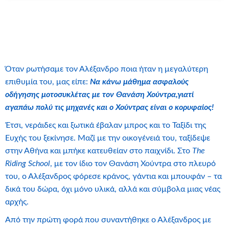
Όταν ρωτήσαμε τον Αλέξανδρο ποια ήταν η μεγαλύτερη
επιθυμία του, μας είπε:
Να κάνω μάθημα ασφαλούς
οδήγησης μοτοσυκλέτας με τον Θανάση Χούντρα,
γιατί
αγαπάω πολύ τις μηχανές και ο Χούντρας είναι ο κορυφαίος!
Έτσι, νεράιδες και ξωτικά έβαλαν μπρος και το Ταξίδι της
Ευχής του ξεκίνησε. Μαζί με την οικογένειά του, ταξίδεψε
στην Αθήνα και μπήκε κατευθείαν στο παιχνίδι. Στο
The
Riding
School
, με τον ίδιο τον Θανάση Χούντρα στο πλευρό
του, ο Αλέξανδρος φόρεσε κράνος, γάντια και μπουφάν – τα
δικά του δώρα, όχι μόνο υλικά, αλλά και σύμβολα μιας νέας
αρχής.
Από την πρώτη φορά που συναντήθηκε ο Αλέξανδρος με