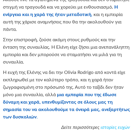
στιγμή να τραγουδά και να χορεύει με ενθουσιασμό
.
Η
ενέργεια και η χαρά της ήταν μεταδοτική
,
και η εμπειρία
αυτή της χάρισε αναμνήσεις που θα την ακολουθούν για
πάντα.
Στην επιστροφή, ζούσε ακόμη στους ρυθμούς και την
ένταση της συναυλίας. Η Ελένη είχε ζήσει μια ανεπανάληπτη
εμπειρία και δεν μπορούσε να σταματήσει να μιλά για τη
συναυλία.
Η ευχή της Ελένης να δει την Olivia Rodrigo από κοντά είχε
εκπληρωθεί με τον καλύτερο τρόπο, και η χαρά ήταν
ζωγραφισμένη στο πρόσωπό της. Αυτό το ταξίδι δεν ήταν
μόνο μια συναυλία, αλλά
μια εμπειρία που της έδωσε
δύναμη και χαρά, υπενθυμίζοντας σε όλους μας τη
σημασία του να ακολουθούμε τα όνειρά μας, ανεξαρτήτως
των δυσκολιών
.
Δείτε περισσότερες
ιστορίες ευχών