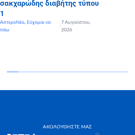
σακχαρώδης διαβήτης τύπου
1
ΑστεροΝέα
,
Εύχομαι να
7 Αυγούστου,
/
πάω
2026
ΑΚΟΛΟΥΘΗΣΤΕ ΜΑΣ