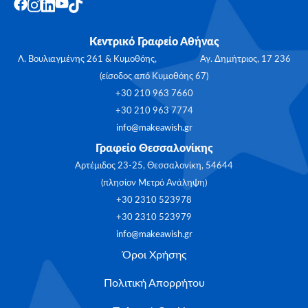
Κεντρικό Γραφείο Αθήνας
Λ. Βουλιαγμένης 261 & Κυμοθόης, Αγ. Δημήτριος, 17 236
(είσοδος από Κυμοθόης 67)
+30 210 963 7660
+30 210 963 7774
info@makeawish.gr
Γραφείο Θεσσαλονίκης
Αρτέμιδος 23-25, Θεσσαλονίκη, 54644
(πλησίον Μετρό Ανάληψη)
+30 2310 523978
+30 2310 523979
info@makeawish.gr
Όροι Χρήσης
Πολιτική Απορρήτου