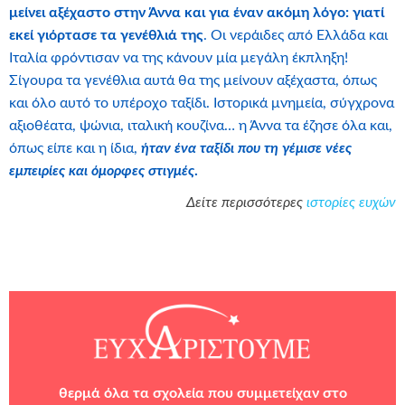
μείνει αξέχαστο στην Άννα και για έναν ακόμη λόγο: γιατί
εκεί γιόρτασε τα γενέθλιά της
. Οι νεράιδες από Ελλάδα και
Ιταλία φρόντισαν να της κάνουν μία μεγάλη έκπληξη!
Σίγουρα τα γενέθλια αυτά θα της μείνουν αξέχαστα, όπως
και όλο αυτό το υπέροχο ταξίδι. Ιστορικά μνημεία, σύγχρονα
αξιοθέατα, ψώνια, ιταλική κουζίνα… η Άννα τα έζησε όλα και,
όπως είπε και η ίδια,
ήταν ένα ταξίδι που τη
γέμισε νέες
εμπειρίες και όμορφες στιγμές
.
Δείτε περισσότερες
ιστορίες ευχών
θερμά όλα τα σχολεία που συμμετείχαν στο