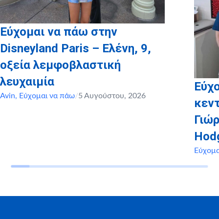
Εύχομαι να πάω στην
Disneyland Paris – Ελένη, 9,
οξεία λεμφοβλαστική
λευχαιμία
Εύχο
Avin
,
Εύχομαι να πάω
/
5 Αυγούστου, 2026
κεντ
Γιώρ
Hod
Εύχομα