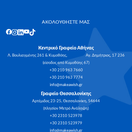
ΑΚΟΛΟΥΘΗΣΤΕ ΜΑΣ
Κεντρικό Γραφείο Αθήνας
Λ. Βουλιαγμένης 261 & Κυμοθόης, Αγ. Δημήτριος, 17 236
(είσοδος από Κυμοθόης 67)
+30 210 963 7660
+30 210 963 7774
info@makeawish.gr
Γραφείο Θεσσαλονίκης
Αρτέμιδος 23-25, Θεσσαλονίκη, 54644
(πλησίον Μετρό Ανάληψη)
+30 2310 523978
+30 2310 523979
info@makeawish.gr