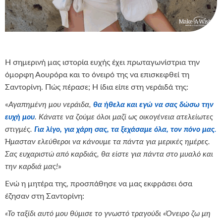
Η σημερινή μας ιστορία ευχής έχει πρωταγωνίστρια την
όμορφη Αουρόρα και το όνειρό της να επισκεφθεί τη
Σαντορίνη. Πώς πέρασε; Η ίδια είπε στη νεράιδά της:
«
Αγαπημένη μου νεράιδα,
θα ήθελα και εγώ να σας δώσω την
ευχή μου
. Κάνατε να ζούμε όλοι μαζί ως οικογένεια ατελείωτες
στιγμές.
Για λίγο, για χάρη σας, τα ξεχάσαμε όλα, τον πόνο μας
.
Ήμασταν ελεύθεροι να κάνουμε τα πάντα για μερικές ημέρες.
Σας ευχαριστώ από καρδιάς, θα είστε για πάντα στο μυαλό και
την καρδιά μας!
»
Ενώ η μητέρα της, προσπάθησε να μας εκφράσει όσα
έζησαν στη Σαντορίνη:
«Το ταξίδι αυτό μου θύμισε το γνωστό τραγούδι «Όνειρο ζω μη