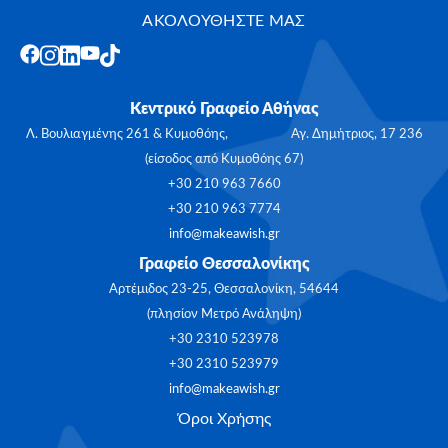
ΑΚΟΛΟΥΘΗΣΤΕ ΜΑΣ
Κεντρικό Γραφείο Αθήνας
Λ. Βουλιαγμένης 261 & Κυμοθόης, Αγ. Δημήτριος, 17 236
(είσοδος από Κυμοθόης 67)
+30 210 963 7660
+30 210 963 7774
info@makeawish.gr
Γραφείο Θεσσαλονίκης
Αρτέμιδος 23-25, Θεσσαλονίκη, 54644
(πλησίον Μετρό Ανάληψη)
+30 2310 523978
+30 2310 523979
info@makeawish.gr
Όροι Χρήσης