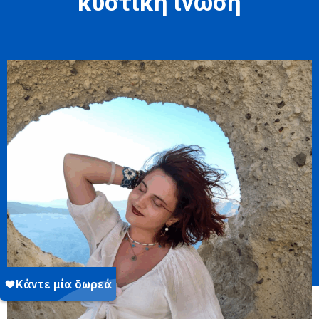
κυστική ίνωση