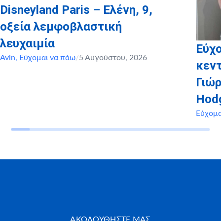
Disneyland Paris – Ελένη, 9,
οξεία λεμφοβλαστική
λευχαιμία
Εύχο
Avin
,
Εύχομαι να πάω
/
5 Αυγούστου, 2026
κεντ
Γιώρ
Hod
Εύχομα
ΑΚΟΛΟΥΘΗΣΤΕ ΜΑΣ