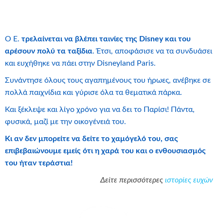
Ο Ε.
τρελαίνεται να βλέπει ταινίες της
Disney
και του
αρέσουν πολύ τα ταξίδια
. Έτσι, αποφάσισε να τα συνδυάσει
και ευχήθηκε να πάει στην Disneyland Paris.
Συνάντησε όλους τους αγαπημένους του ήρωες, ανέβηκε σε
πολλά παιχνίδια και γύρισε όλα τα θεματικά πάρκα.
Και ξέκλεψε και λίγο χρόνο για να δει το Παρίσι! Πάντα,
φυσικά, μαζί με την οικογένειά του.
Κι αν δεν μπορείτε να δείτε το χαμόγελό του, σας
επιβεβαιώνουμε εμείς ότι η χαρά του και ο ενθουσιασμός
του ήταν τεράστια!
Δείτε περισσότερες
ιστορίες ευχών