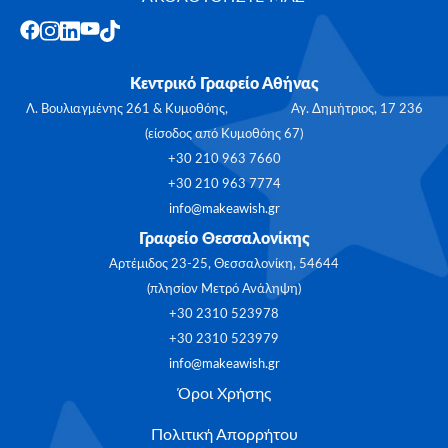
Κεντρικό Γραφείο Αθήνας
Λ. Βουλιαγμένης 261 & Κυμοθόης, Αγ. Δημήτριος, 17 236
(είσοδος από Κυμοθόης 67)
+30 210 963 7660
+30 210 963 7774
info@makeawish.gr
Γραφείο Θεσσαλονίκης
Αρτέμιδος 23-25, Θεσσαλονίκη, 54644
(πλησίον Μετρό Ανάληψη)
+30 2310 523978
+30 2310 523979
info@makeawish.gr
Όροι Χρήσης
Πολιτική Απορρήτου