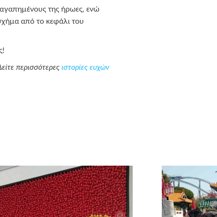
 αγαπημένους της ήρωες, ενώ
 σχήμα από το κεφάλι του
ς!
Δείτε περισσότερες
ιστορίες ευχών
e