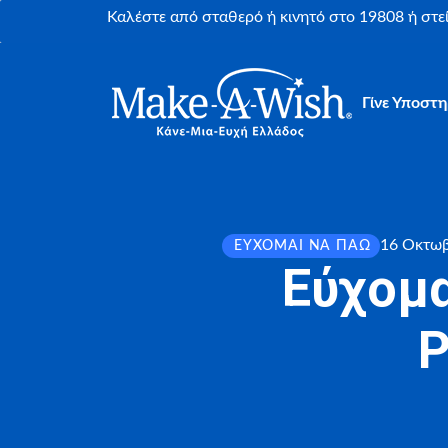
Καλέστε από σταθερό ή κινητό στο 19808 ή στ
Γίνε Υποστη
16 Οκτωβ
ΕΎΧΟΜΑΙ ΝΑ ΠΆΩ
Εύχομα
P