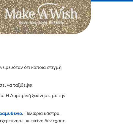
ονειρευόταν ότι κάποια στιγμή
ει να ταξιδέψει.
α. Η Λαμπρινή ξεκίνησε, με την
αραμυθένιο
. Πελώρια κάστρα,
ξερευνήσει κι εκείνη δεν έχασε