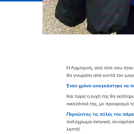
Η Λαμπρινή, από τότε που ήταν μ
θα γνωρίσει από κοντά τον μαγ
Έναν χρόνο αναγκάστηκε να περ
Και τώρα η ευχή της θα εκπληρω
οικογένειά της, με προορισμό τ
Περνώντας τις πύλες του πάρκ
πολύχρωμα σκηνικά, συναρπαστικ
λεπτό!