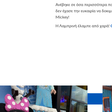
Ανέβηκε σε όσα περισσότερα πα
δεν έχασε την ευκαιρία να δοκι
Mickey!
Η Λαμπρινή έλαμπε από χαρά!