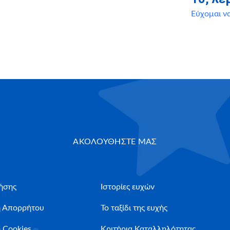
Εύχομαι ν
ΑΚΟΛΟΥΘΗΣΤΕ ΜΑΣ
ήσης
Ιστορίες ευχών
ή Απορρήτου
Το ταξίδι της ευχής
 Cookies
Κριτήρια Καταλληλότητας