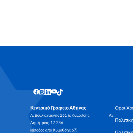
Κεντρικό Γραφείο Αθήνας
Όροι Χρ
Λ. Βουλιαγμένης 261 & Κυμοθόης, Αγ.
Πολιτικ
Δημήτριος, 17 236
(είσοδος από Κυμοθόης 67)
Πολιτική