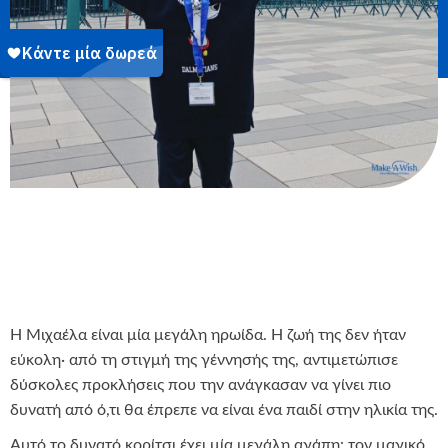
Η Μιχαέλα είναι μία μεγάλη ηρωίδα. Η ζωή της δεν ήταν
εύκολη· από τη στιγμή της γέννησής της, αντιμετώπισε
δύσκολες προκλήσεις που την ανάγκασαν να γίνει πιο
δυνατή από ό,τι θα έπρεπε να είναι ένα παιδί στην ηλικία της.
Αυτό το δυνατό κορίτσι έχει μία μεγάλη αγάπη: τον μαγικό