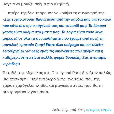
μαγεία να μοιάζει ακόμα πιο αληθινή.
Η μητέρα της δεν μπορούσε να κρύψει τη συγκίνησή της.
«
Σας ευχαριστούμε βαθιά μέσα από την καρδιά μας για το καλό
που κάνατε στην οικογένειά μας και το παιδί μας! Τα δάκρυα
χαράς είναι ακόμα στα μάτια μας! Τα λόγια είναι τόσο λίγα
μπροστά σε όλα τα συναισθήματα που έχουμε από αυτή τη
μοναδική εμπειρία ζωής! Είστε όλοι υπέροχοι και επιτελείτε
λειτούργημα για όλες εμάς τις οικογένειες που ακόμα και η
καθημερινότητα είναι πολλές φορές δύσκολη! Σας αγαπάμε,
νεράιδες!
»
Το ταξίδι της Μιχαέλας στη Disneyland Paris δεν ήταν απλώς
μια επίσκεψη. Ήταν ένα δώρο ζωής, ένα ταξίδι που της
χάρισε χαμόγελα, ελπίδα και μαγικές στιγμές που θα τη
συντροφεύουν για πάντα.
Δείτε περισσότερες
ιστορίες ευχών