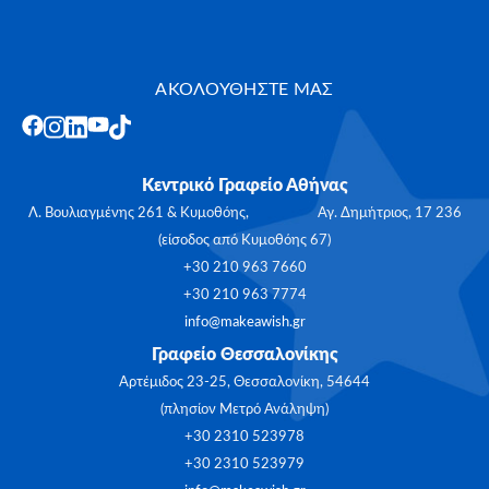
ΑΚΟΛΟΥΘΗΣΤΕ ΜΑΣ
Κεντρικό Γραφείο Αθήνας
Λ. Βουλιαγμένης 261 & Κυμοθόης, Αγ. Δημήτριος, 17 236
(είσοδος από Κυμοθόης 67)
+30 210 963 7660
+30 210 963 7774
info@makeawish.gr
Γραφείο Θεσσαλονίκης
Αρτέμιδος 23-25, Θεσσαλονίκη, 54644
(πλησίον Μετρό Ανάληψη)
+30 2310 523978
+30 2310 523979