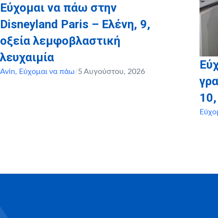
Εύχομαι να πάω στην
Disneyland Paris – Ελένη, 9,
οξεία λεμφοβλαστική
λευχαιμία
Εύχ
Avin
,
Εύχομαι να πάω
/
5 Αυγούστου, 2026
γρα
10
Εύχο