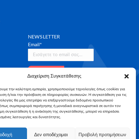
NEWSLETTER
Email*
Διαχείριση Συγκατάθεσης
χουμε την καλύτερη εμπειρία, χρησιμοποιούμε τεχνολογίες όπως cookies για
υση ή/και την πρόσβαση σε πληροφορίες συσκευών. Η συγκατάθεση για τις
νολογίες θα μας επιτρέψει να επεξεργαστούμε δεδομένα προσωπικού
όπως συμπεριφορά περιήγησης ή μοναδικά αναγνωριστικά σε αυτόν τον
 μη συγκατάθεση ή η ανάκληση της συγκατάθεσης, μπορεί να επηρεάσει
σμένες λειτουργίες και δυνατότητες.
οδοχή
Δεν αποδέχομαι
Προβολή προτιμήσεων