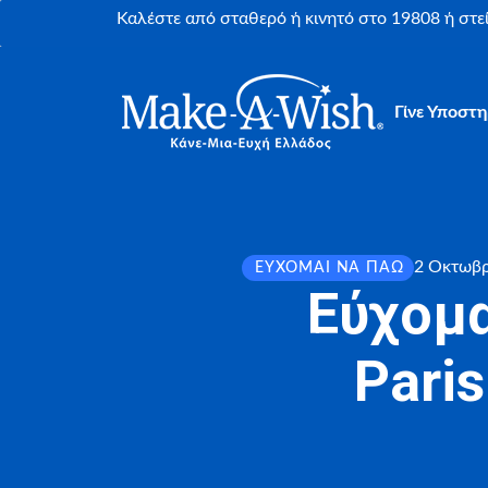
Καλέστε από σταθερό ή κινητό στο 19808 ή στ
Γίνε Υποστη
2 Οκτωβρ
ΕΎΧΟΜΑΙ ΝΑ ΠΆΩ
Εύχομα
Pari