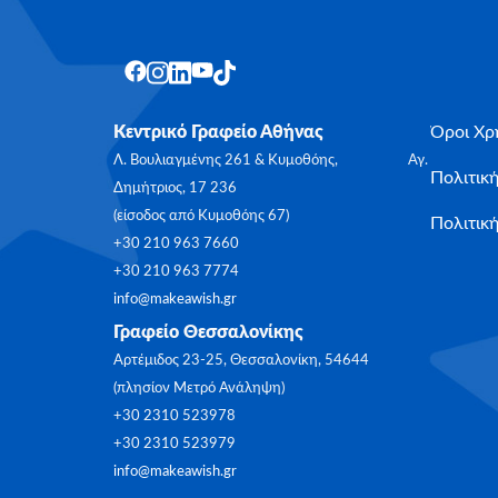
Κεντρικό Γραφείο Αθήνας
Όροι Χρ
Λ. Βουλιαγμένης 261 & Κυμοθόης, Αγ.
Πολιτικ
Δημήτριος, 17 236
(είσοδος από Κυμοθόης 67)
Πολιτική
+30 210 963 7660
+30 210 963 7774
info@makeawish.gr
Γραφείο Θεσσαλονίκης
Αρτέμιδος 23-25, Θεσσαλονίκη, 54644
(πλησίον Μετρό Ανάληψη)
+30 2310 523978
+30 2310 523979
info@makeawish.gr