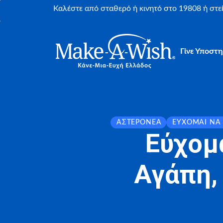
Καλέστε από σταθερό ή κινητό στο 19808 ή στ
Γίνε Υποστη
ΑΣΤΕΡΟΝΈΑ
ΕΎΧΟΜΑΙ ΝΑ
Εύχομ
Αγάπη,