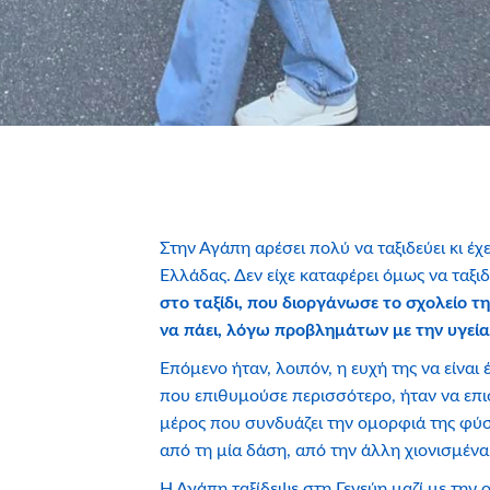
Στην Αγάπη αρέσει πολύ να ταξιδεύει κι έχ
Ελλάδας. Δεν είχε καταφέρει όμως να ταξι
στο ταξίδι, που διοργάνωσε το σχολείο τ
να πάει, λόγω προβλημάτων με την υγεία
Επόμενο ήταν, λοιπόν, η ευχή της να είναι 
που επιθυμούσε περισσότερο, ήταν να επισ
μέρος που συνδυάζει την ομορφιά της φύση
από τη μία δάση, από την άλλη χιονισμένα
Η Αγάπη ταξίδεψε στη Γενεύη μαζί με την οι