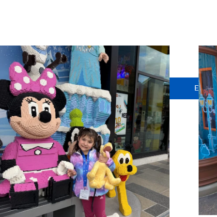
θερμά όλα τα σχολεία που σ
Ευχαρι