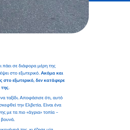
ει πάει σε διάφορα μέρη της
δέψει στο εξωτερικό.
Ακόμα και
ης στο εξωτερικό, δεν κατάφερε
 της
.
ένα ταξίδι. Αποφάσισε ότι, αυτό
κεφθεί την Ελβετία. Είναι ένα
ς με τα πιο «άγρια» τοπία –
 βουνά.
κογένειά της, κι έζησε μία