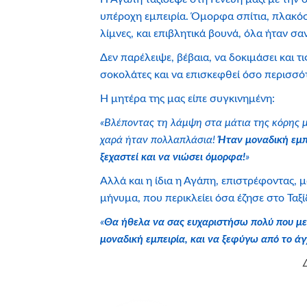
υπέροχη εμπειρία. Όμορφα σπίτια, πλακό
λίμνες, και επιβλητικά βουνά, όλα ήταν σ
Δεν παρέλειψε, βέβαια, να δοκιμάσει και τι
σοκολάτες και να επισκεφθεί όσο περισσό
Η μητέρα της μας είπε συγκινημένη:
«Βλέποντας τη λάμψη στα μάτια της κόρης μα
χαρά ήταν πολλαπλάσια!
Ήταν μοναδική εμπε
ξεχαστεί και να νιώσει όμορφα!
»
Αλλά και η ίδια η Αγάπη, επιστρέφοντας, 
μήνυμα, που περικλείει όσα έζησε στο Ταξίδ
«
Θα ήθελα να σας ευχαριστήσω πολύ που με
μοναδική εμπειρία, και να ξεφύγω από το άγ