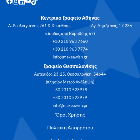
Κεντρικό Γραφείο Αθήνας
Λ. Βουλιαγμένης 261 & Κυμοθόης, Αγ. Δημήτριος, 17 236
(είσοδος από Κυμοθόης 67)
+30 210 963 7660
+30 210 963 7774
info@makeawish.gr
Γραφείο Θεσσαλονίκης
Αρτέμιδος 23-25, Θεσσαλονίκη, 54644
(πλησίον Μετρό Ανάληψη)
+30 2310 523978
+30 2310 523979
info@makeawish.gr
Όροι Χρήσης
Πολιτική Απορρήτου