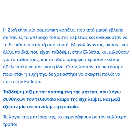
Η Ζωή είναι μία ρομαντική κοπέλα, που από μικρή έβλεπε
σε ταινίες τα υπέροχα τοπία της Ελβετίας και ονειρευόταν να
τα δει κάποια στιγμή από κοντά. Μεγαλώνοντας, άκουγε και
άλλα παιδιά, που είχαν ταξιδέψει στην Ελβετία, και μιλούσαν
για το ταξίδι τους, και το πόσο όμορφα πέρασαν εκεί και
ήθελε πολύ να πάει και η ίδια. Όταν, λοιπόν, τη ρωτήσαμε
ποια ήταν η ευχή της, δε χρειάστηκε να σκεφτεί πολύ: να
πάει στην Ελβετία.
Ταξίδεψε μαζί με την αγαπημένη της μητέρα, που λόγω
συνθηκών τον τελευταίο καιρό της είχε λείψει, και μαζί
έζησαν μία ανεπανάληπτη εμπειρία.
Τα λόγια της μητέρας της, το περιγράφουν με τον καλύτερο
τρόπο: