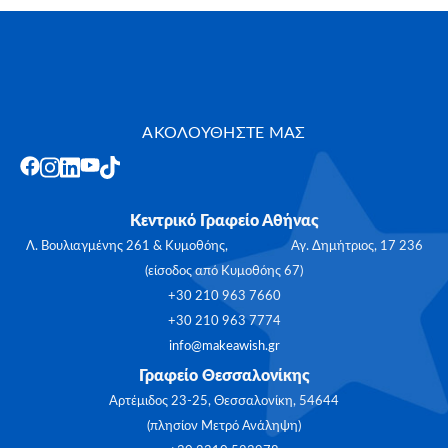
ΑΚΟΛΟΥΘΗΣΤΕ ΜΑΣ
Κεντρικό Γραφείο Αθήνας
Λ. Βουλιαγμένης 261 & Κυμοθόης, Αγ. Δημήτριος, 17 236
(είσοδος από Κυμοθόης 67)
+30 210 963 7660
+30 210 963 7774
info@makeawish.gr
Γραφείο Θεσσαλονίκης
Αρτέμιδος 23-25, Θεσσαλονίκη, 54644
(πλησίον Μετρό Ανάληψη)