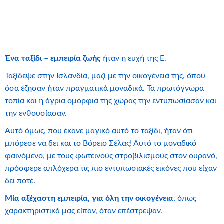
Ένα ταξίδι – εμπειρία ζωής
ήταν η ευχή της Ε.
Ταξίδεψε στην Ισλανδία, μαζί με την οικογένειά της, όπου
όσα έζησαν ήταν πραγματικά μοναδικά. Τα πρωτόγνωρα
τοπία και η άγρια ομορφιά της χώρας την εντυπωσίασαν και
την ενθουσίασαν.
Αυτό όμως, που έκανε μαγικό αυτό το ταξίδι, ήταν ότι
μπόρεσε να δει και το Βόρειο Σέλας! Αυτό το μοναδικό
φαινόμενο, με τους φωτεινούς στροβιλισμούς στον ουρανό,
πρόσφερε απλόχερα τις πιο εντυπωσιακές εικόνες που είχαν
δει ποτέ.
Μία αξέχαστη εμπειρία, για όλη την οικογένεια
, όπως
χαρακτηριστικά μας είπαν, όταν επέστρεψαν.