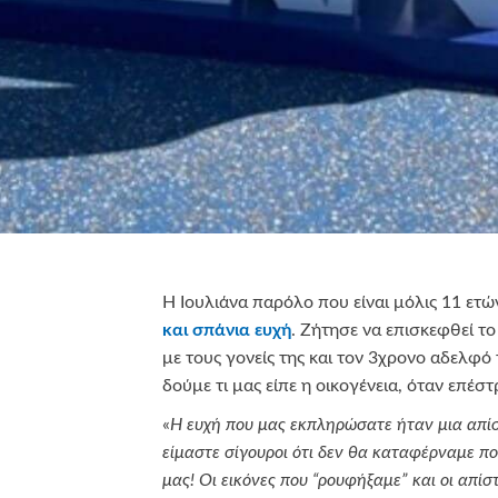
Η Ιουλιάνα παρόλο που είναι μόλις 11 ετώ
και σπάνια ευχή
. Ζήτησε να επισκεφθεί τ
με τους γονείς της και τον 3χρονο αδελφό 
δούμε τι μας είπε η οικογένεια, όταν επέστ
«
Η ευχή που μας εκπληρώσατε ήταν μια απίσ
είμαστε σίγουροι ότι δεν θα καταφέρναμε π
μας! Οι εικόνες που “ρουφήξαμε” και οι απί