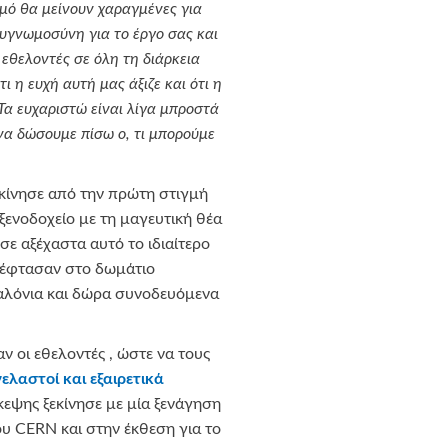
μό θα μείνουν χαραγμένες για
υγνωμοσύνη για το έργο σας και
 εθελοντές σε όλη τη διάρκεια
ι η ευχή αυτή μας άξιζε και ότι η
Τα ευχαριστώ είναι λίγα μπροστά
να δώσουμε πίσω ο, τι μπορούμε
εκίνησε από την πρώτη στιγμή
 ξενοδοχείο με τη μαγευτική θέα
σε αξέχαστα αυτό το ιδιαίτερο
υ έφτασαν στο δωμάτιο
μπαλόνια και δώρα συνοδευόμενα
ν οι εθελοντές , ώστε να τους
λαστοί και εξαιρετικά
κεψης ξεκίνησε με μία ξενάγηση
υ CERN και στην έκθεση για το