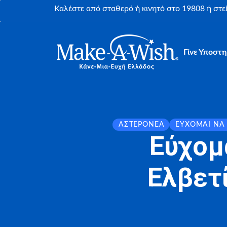
Καλέστε από σταθερό ή κινητό στο 19808 ή στ
Γίνε Υποστη
ΑΣΤΕΡΟΝΈΑ
ΕΎΧΟΜΑΙ ΝΑ
Εύχομ
Ελβετί