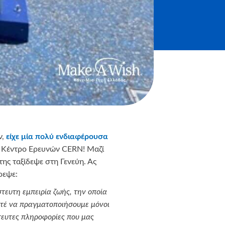
ν,
είχε μία πολύ ενδιαφέρουσα
ο Κέντρο Ερευνών CERN! Mαζί
της ταξίδεψε στη Γενεύη. Ας
ρεψε:
τευτη εμπειρία ζωής, την οποία
οτέ να πραγματοποιήσουμε μόνοι
στευτες πληροφορίες που μας