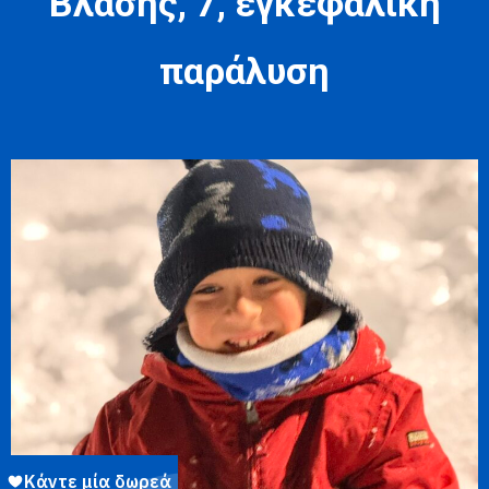
Βλάσης, 7, εγκεφαλική
παράλυση