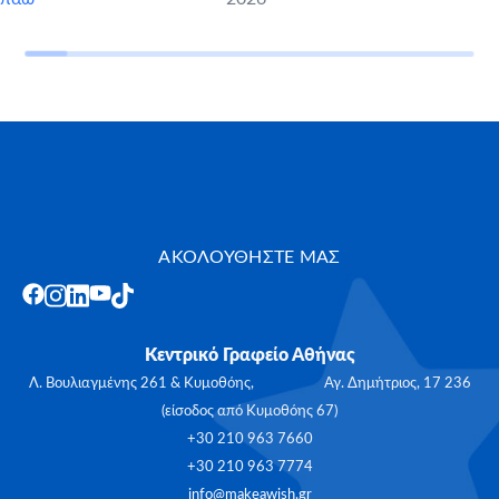
ΑΚΟΛΟΥΘΗΣΤΕ ΜΑΣ
Κεντρικό Γραφείο Αθήνας
Λ. Βουλιαγμένης 261 & Κυμοθόης, Αγ. Δημήτριος, 17 236
(είσοδος από Κυμοθόης 67)
+30 210 963 7660
+30 210 963 7774
info@makeawish.gr