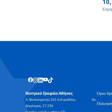
10
Εύχο
Κεντρικό Γραφείο Αθήνας
Όροι Χρ
Λ. Βουλιαγμένης 261 & Κυμοθόης, Αγ.
Πολιτικ
Δημήτριος, 17 236