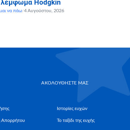
, λέμφωμα Hodgkin
μαι να πάω
/
4 Αυγούστου, 2026
ΑΚΟΛΟΥΘΗΣΤΕ ΜΑΣ
ήσης
Ιστορίες ευχών
ή Απορρήτου
Το ταξίδι της ευχής