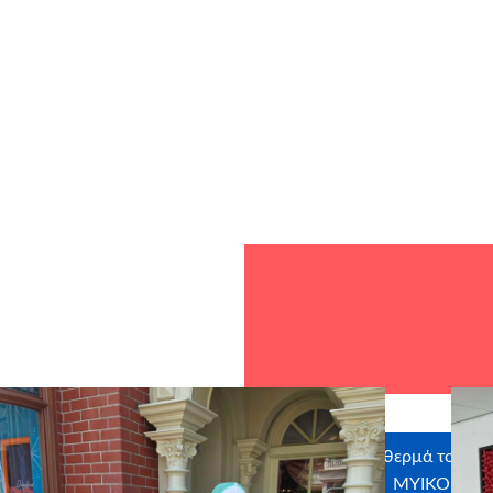
Ευχαριστούμε θερμά τους χο
MYIKONA, 