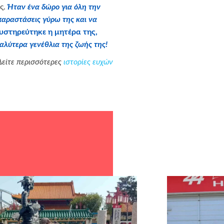
ες.
Ήταν ένα δώρο για όλη την
παραστάσεις γύρω της και να
υστηρεύτηκε η μητέρα της,
αλύτερα γενέθλια της ζωής της!
Δείτε περισσότερες
ιστορίες ευχών
υς υποστηρικτές σε είδος:
GLOBE