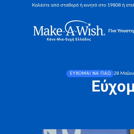
Καλέστε από σταθερό ή κινητό στο 19808 ή στ
Γίνε Υποστη
28 Μαΐου
ΕΎΧΟΜΑΙ ΝΑ ΠΆΩ
Εύχομ