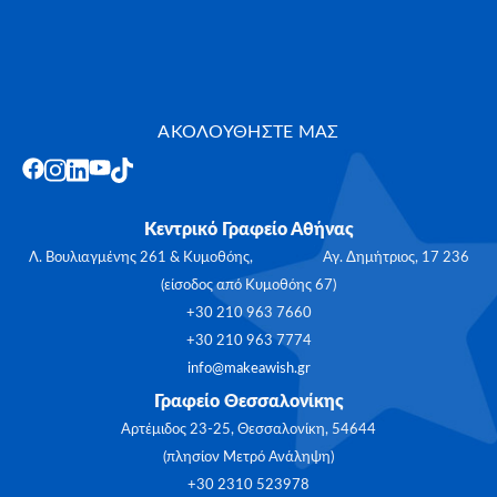
ΑΚΟΛΟΥΘΗΣΤΕ ΜΑΣ
Κεντρικό Γραφείο Αθήνας
Λ. Βουλιαγμένης 261 & Κυμοθόης, Αγ. Δημήτριος, 17 236
(είσοδος από Κυμοθόης 67)
+30 210 963 7660
+30 210 963 7774
info@makeawish.gr
Γραφείο Θεσσαλονίκης
Αρτέμιδος 23-25, Θεσσαλονίκη, 54644
(πλησίον Μετρό Ανάληψη)
+30 2310 523978