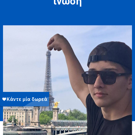
ίνωση