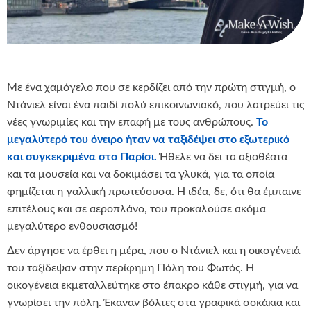
Με ένα χαμόγελο που σε κερδίζει από την πρώτη στιγμή, ο
Ντάνιελ είναι ένα παιδί πολύ επικοινωνιακό, που λατρεύει τις
νέες γνωριμίες και την επαφή με τους ανθρώπους.
Το
μεγαλύτερό του όνειρο ήταν να ταξιδέψει στο εξωτερικό
και συγκεκριμένα στο Παρίσι.
Ήθελε να δει τα αξιοθέατα
και τα μουσεία και να δοκιμάσει τα γλυκά, για τα οποία
φημίζεται η γαλλική πρωτεύουσα. Η ιδέα, δε, ότι θα έμπαινε
επιτέλους και σε αεροπλάνο, του προκαλούσε ακόμα
μεγαλύτερο ενθουσιασμό!
Δεν άργησε να έρθει η μέρα, που ο Ντάνιελ και η οικογένειά
του ταξίδεψαν στην περίφημη Πόλη του Φωτός. Η
οικογένεια εκμεταλλεύτηκε στο έπακρο κάθε στιγμή, για να
γνωρίσει την πόλη. Έκαναν βόλτες στα γραφικά σοκάκια και