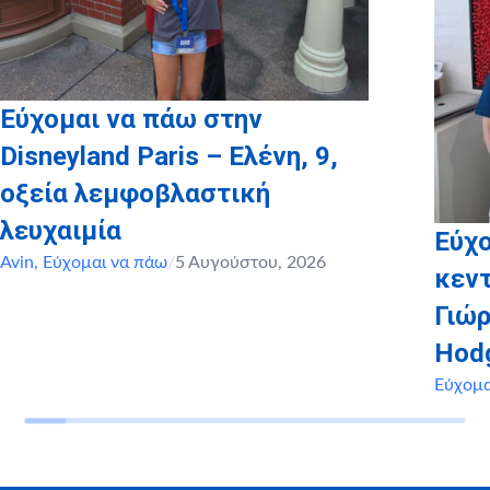
Εύχομαι να πάω στην
Disneyland Paris – Ελένη, 9,
οξεία λεμφοβλαστική
λευχαιμία
Εύχο
Avin
,
Εύχομαι να πάω
/
5 Αυγούστου, 2026
κεντ
Γιώρ
Hod
Εύχομα