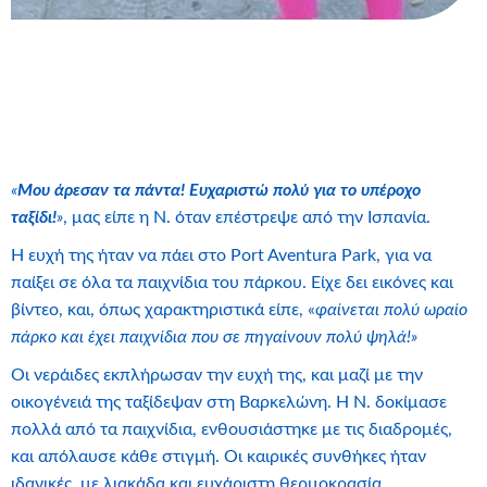
«
Μου άρεσαν τα πάντα! Ευχαριστώ πολύ για το υπέροχο
ταξίδι!
»
, μας είπε η Ν. όταν επέστρεψε από την Ισπανία.
Η ευχή της ήταν να πάει στο Port Aventura Park, για να
παίξει σε όλα τα παιχνίδια του πάρκου. Είχε δει εικόνες και
βίντεο, και, όπως χαρακτηριστικά είπε, «
φαίνεται πολύ ωραίο
πάρκο και έχει παιχνίδια που σε πηγαίνουν πολύ ψηλά!»
Οι νεράιδες εκπλήρωσαν την ευχή της, και μαζί με την
οικογένειά της ταξίδεψαν στη Βαρκελώνη. Η Ν. δοκίμασε
πολλά από τα παιχνίδια, ενθουσιάστηκε με τις διαδρομές,
και απόλαυσε κάθε στιγμή. Οι καιρικές συνθήκες ήταν
ιδανικές, με λιακάδα και ευχάριστη θερμοκρασία.