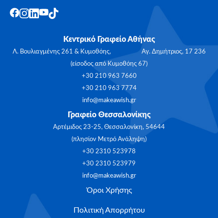
Κεντρικό Γραφείο Αθήνας
Λ. Βουλιαγμένης 261 & Κυμοθόης, Αγ. Δημήτριος, 17 236
(είσοδος από Κυμοθόης 67)
+30 210 963 7660
+30 210 963 7774
info@makeawish.gr
Γραφείο Θεσσαλονίκης
Αρτέμιδος 23-25, Θεσσαλονίκη, 54644
(πλησίον Μετρό Ανάληψη)
+30 2310 523978
+30 2310 523979
info@makeawish.gr
Όροι Χρήσης
Πολιτική Απορρήτου