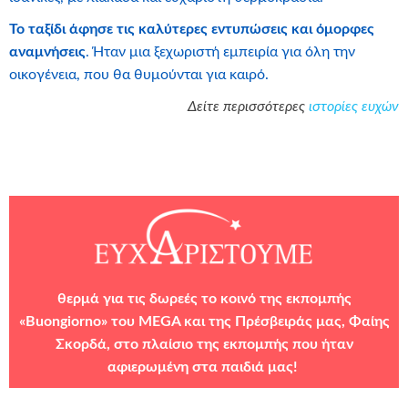
Το ταξίδι άφησε τις καλύτερες εντυπώσεις και όμορφες
αναμνήσεις
. Ήταν μια ξεχωριστή εμπειρία για όλη την
οικογένεια, που θα θυμούνται για καιρό.
Δείτε περισσότερες
ιστορίες ευχών
θερμά
για τις δωρεές το κοινό της εκπομπής
«Buongiorno» του
MEGA
και της Πρέσβειράς μας, Φαίης
Σκορδά, στο πλαίσιο της εκπομπής που ήταν
αφιερωμένη στα παιδιά μας!