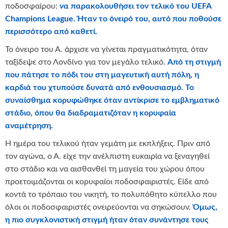
ποδοσφαίρου:
να παρακολουθήσει τον τελικό του UEFA
Champions League. Ήταν το όνειρό του, αυτό που ποθούσε
περισσότερο από καθετί.
Το όνειρο του Α. άρχισε να γίνεται πραγματικότητα, όταν
ταξίδεψε στο Λονδίνο για τον μεγάλο τελικό.
Από τη στιγμή
που πάτησε το πόδι του στη μαγευτική αυτή πόλη, η
καρδιά του χτυπούσε δυνατά από ενθουσιασμό. Το
συναίσθημα κορυφώθηκε όταν αντίκρισε το εμβληματικό
στάδιο, όπου θα διαδραματιζόταν η κορυφαία
αναμέτρηση.
Η ημέρα του τελικού ήταν γεμάτη με εκπλήξεις. Πριν από
τον αγώνα, ο Α. είχε την ανέλπιστη ευκαιρία να ξεναγηθεί
στο στάδιο και να αισθανθεί τη μαγεία του χώρου όπου
προετοιμάζονται οι κορυφαίοι ποδοσφαιριστές. Είδε από
κοντά το τρόπαιο του νικητή, το πολυπόθητο κύπελλο που
όλοι οι ποδοσφαιριστές ονειρεύονται να σηκώσουν.
Όμως,
η πιο συγκλονιστική στιγμή ήταν όταν συνάντησε τους