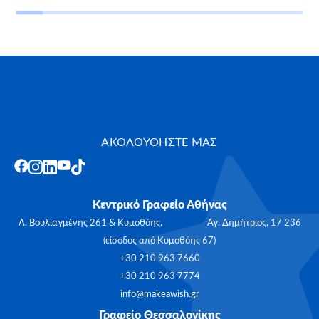
ΑΚΟΛΟΥΘΗΣΤΕ ΜΑΣ
Κεντρικό Γραφείο Αθήνας
Λ. Βουλιαγμένης 261 & Κυμοθόης, Αγ. Δημήτριος, 17 236
(είσοδος από Κυμοθόης 67)
+30 210 963 7660
+30 210 963 7774
info@makeawish.gr
Γραφείο Θεσσαλονίκης