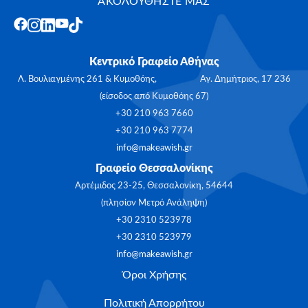
ΑΚΟΛΟΥΘΗΣΤΕ ΜΑΣ
Κεντρικό Γραφείο Αθήνας
Λ. Βουλιαγμένης 261 & Κυμοθόης, Αγ. Δημήτριος, 17 236
(είσοδος από Κυμοθόης 67)
+30 210 963 7660
+30 210 963 7774
info@makeawish.gr
Γραφείο Θεσσαλονίκης
Αρτέμιδος 23-25, Θεσσαλονίκη, 54644
(πλησίον Μετρό Ανάληψη)
+30 2310 523978
+30 2310 523979
info@makeawish.gr
Όροι Χρήσης
Πολιτική Απορρήτου