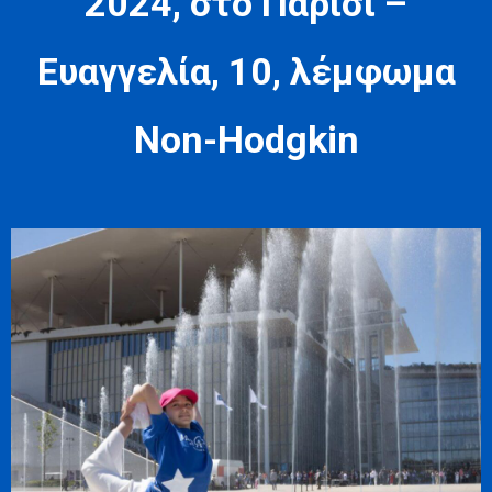
2024, στο Παρίσι –
Ευαγγελία, 10, λέμφωμα
Non-Hodgkin