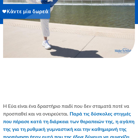
Η Εύα είναι ένα δραστήριο παιδί που δεν σταματά ποτέ να
προσπαθεί και να ονειρεύεται.
Παρά τις δύσκολες στιγμές
που πέρα
σε κατά τη διάρκεια των θεραπειών της, η αγάπη
της για τη ρυθμική γυμναστική και την καθημερινή της
προπόνηση ήταν αυτό που της έδινε δύναμη να συνεχίζει.