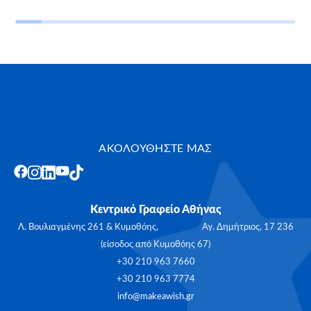
ΑΚΟΛΟΥΘΗΣΤΕ ΜΑΣ
Κεντρικό Γραφείο Αθήνας
Λ. Βουλιαγμένης 261 & Κυμοθόης, Αγ. Δημήτριος, 17 236
(είσοδος από Κυμοθόης 67)
+30 210 963 7660
+30 210 963 7774
info@makeawish.gr