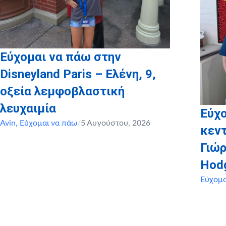
Εύχομαι να πάω στην
Disneyland Paris – Ελένη, 9,
οξεία λεμφοβλαστική
λευχαιμία
Εύχο
Avin
,
Εύχομαι να πάω
/
5 Αυγούστου, 2026
κεντ
Γιώρ
Hod
Εύχομα