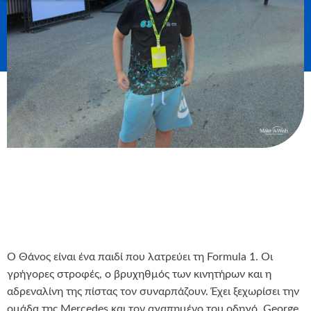
Ο Θάνος είναι ένα παιδί που λατρεύει τη Formula 1. Οι
γρήγορες στροφές, ο βρυχηθμός των κινητήρων και η
αδρεναλίνη της πίστας τον συναρπάζουν. Έχει ξεχωρίσει την
ομάδα της Mercedes και τον αγαπημένο του οδηγό, George