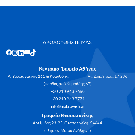
ΑΚΟΛΟΥΘΗΣΤΕ ΜΑΣ
Κεντρικό Γραφείο Αθήνας
Λ. Βουλιαγμένης 261 & Κυμοθόης, Αγ. Δημήτριος, 17 236
(είσοδος από Κυμοθόης 67)
+30 210 963 7660
+30 210 963 7774
info@makeawish.gr
Γραφείο Θεσσαλονίκης
Αρτέμιδος 23-25, Θεσσαλονίκη, 54644
(πλησίον Μετρό Ανάληψη)