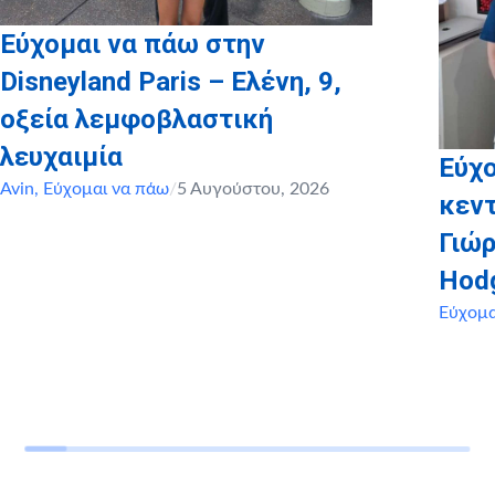
Εύχομαι να πάω στην
Disneyland Paris – Ελένη, 9,
οξεία λεμφοβλαστική
λευχαιμία
Εύχο
Avin
,
Εύχομαι να πάω
/
5 Αυγούστου, 2026
κεντ
Γιώρ
Hod
Εύχομα