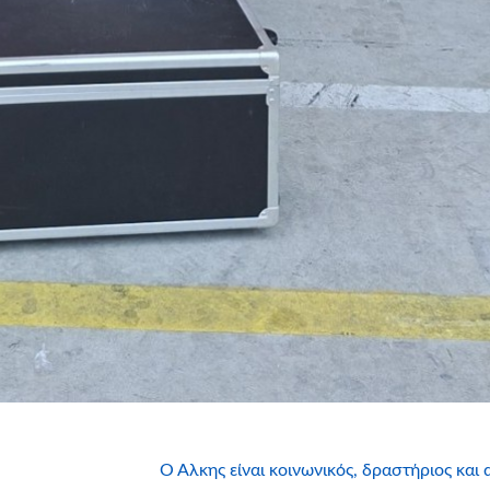
Ο Άλκης είναι κοινωνικός, δραστήριος και α