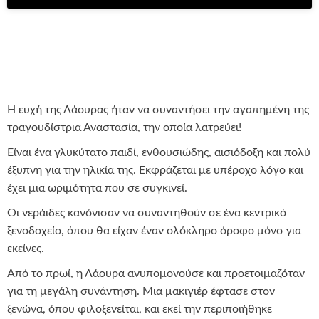
Η ευχή της Λάουρας ήταν να συναντήσει την αγαπημένη της
τραγουδίστρια Αναστασία, την οποία λατρεύει!
Είναι ένα γλυκύτατο παιδί, ενθουσιώδης, αισιόδοξη και πολύ
έξυπνη για την ηλικία της. Εκφράζεται με υπέροχο λόγο και
έχει μια ωριμότητα που σε συγκινεί.
Οι νεράιδες κανόνισαν να συναντηθούν σε ένα κεντρικό
ξενοδοχείο, όπου θα είχαν έναν ολόκληρο όροφο μόνο για
εκείνες.
Από το πρωί, η Λάουρα ανυπομονούσε και προετοιμαζόταν
για τη μεγάλη συνάντηση. Μια μακιγιέρ έφτασε στον
ξενώνα, όπου φιλοξενείται, και εκεί την περιποιήθηκε