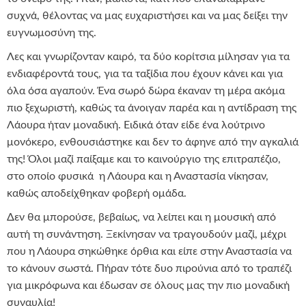
συχνά, θέλοντας να μας ευχαριστήσει και να μας δείξει την
ευγνωμοσύνη της.
Λες και γνωρίζονταν καιρό, τα δύο κορίτσια μίλησαν για τα
ενδιαφέροντά τους, για τα ταξίδια που έχουν κάνει και για
όλα όσα αγαπούν. Ένα σωρό δώρα έκαναν τη μέρα ακόμα
πιο ξεχωριστή, καθώς τα άνοιγαν παρέα και η αντίδραση της
Λάουρα ήταν μοναδική. Ειδικά όταν είδε ένα λούτρινο
μονόκερο, ενθουσιάστηκε και δεν το άφηνε από την αγκαλιά
της! Όλοι μαζί παίξαμε και το καινούργιο της επιτραπέζιο,
στο οποίο φυσικά η Λάουρα και η Αναστασία νίκησαν,
καθώς αποδείχθηκαν φοβερή ομάδα.
Δεν θα μπορούσε, βεβαίως, να λείπει και η μουσική από
αυτή τη συνάντηση. Ξεκίνησαν να τραγουδούν μαζί, μέχρι
που η Λάουρα σηκώθηκε όρθια και είπε στην Αναστασία να
το κάνουν σωστά. Πήραν τότε δυο πιρούνια από το τραπέζι
για μικρόφωνα και έδωσαν σε όλους μας την πιο μοναδική
συναυλία!