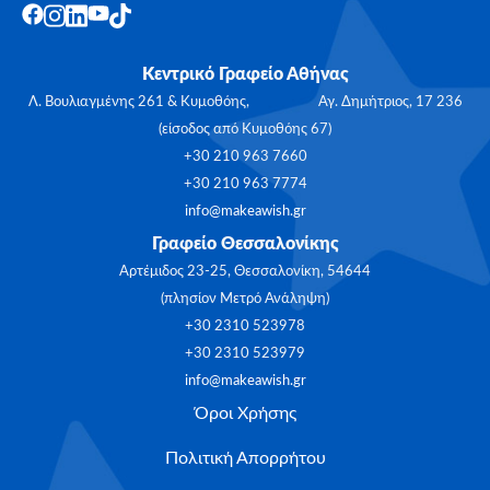
Κεντρικό Γραφείο Αθήνας
Λ. Βουλιαγμένης 261 & Κυμοθόης, Αγ. Δημήτριος, 17 236
(είσοδος από Κυμοθόης 67)
+30 210 963 7660
+30 210 963 7774
info@makeawish.gr
Γραφείο Θεσσαλονίκης
Αρτέμιδος 23-25, Θεσσαλονίκη, 54644
(πλησίον Μετρό Ανάληψη)
+30 2310 523978
+30 2310 523979
info@makeawish.gr
Όροι Χρήσης
Πολιτική Απορρήτου