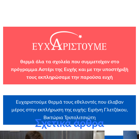
θερμά όλα τα σχολεία που συμμετείχαν στο
πρόγραμμα Αστέρι της Ευχής και με την υποστήριξή
τους εκπληρώσαμε την παρούσα ευχή
Ευχαριστούμε θερμά τους εθελοντές που έλαβαν
μέρος στην εκπλήρωση της ευχής: Ειρήνη Γλετζάκου,
Βικτώρια Τριπολιτσιώτη
Σχετικά άρθρα