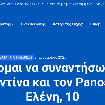
είλτε WISH στο 19808 και δωρίστε 2€ με μια κλήση ή ένα SMS,
Ο
ρικτής
Γίνε εθελοντής
Αστέρι της Ευχής!
Eshop
3 Ιανουαρίου, 2025
ΟΜΑΙ ΝΑ ΓΝΩΡΊΣΩ
ομαι να συναντήσω
τίνα και τον Pano
Ελένη, 10