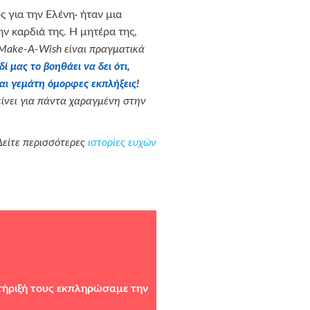
 για την Ελένη· ήταν μια
ν καρδιά της. Η μητέρα της,
 Make-A-Wish είναι πραγματικά
 μας το βοηθάει να δει ότι,
ίναι γεμάτη όμορφες εκπλήξεις
!
είνει για πάντα χαραγμένη στην
Δείτε περισσότερες
ιστορίες ευχών
τήριξή τους εκπληρώσαμε την