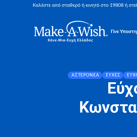
Καλέστε από σταθερό ή κινητό στο 19808 ή στ
Γίνε Υποστη
ΑΣΤΕΡΟΝΈΑ
ΕΥΧΈΣ
ΕΎΧ
Εύχ
Κωνσταν