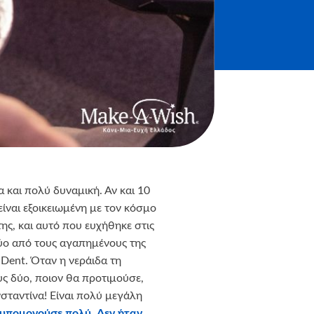
α και πολύ δυναμική. Αν και 10
 είναι εξοικειωμένη με τον κόσμο
ης, και αυτό που ευχήθηκε στις
δύο από τους αγαπημένους της
 Dent. Όταν η νεράιδα τη
υς δύο, ποιον θα προτιμούσε,
σταντίνα! Είναι πολύ μεγάλη
ανυπομονούσε πολύ. Δεν ήταν