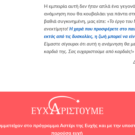
Η εμπειρία αυτή δεν ήταν απλά ένα γεγονός
ανάμνηση που θα κουβαλάει για πάντα στη
βαθιά συγκινημένη, μας είπε: «
Το έργο του
ανεκτίμητο!
Η χαρά που προσφέρετε στο παιδί
εκτός από τις δυσκολίες, η ζωή μπορεί να ε
Είμαστε σίγουροι ότι αυτή η ανάμνηση θα μ
καρδιά της. Σας ευχαριστούμε από καρδιάς!
»
υμμετείχαν στο πρόγραμμα Αστέρι της Ευχής και με την υποσ
παρούσα ευχή