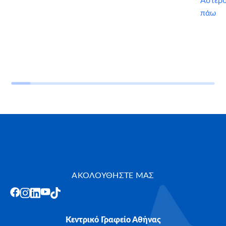
Αστερ
πάω
ΑΚΟΛΟΥΘΗΣΤΕ ΜΑΣ
Κεντρικό Γραφείο Αθήνας