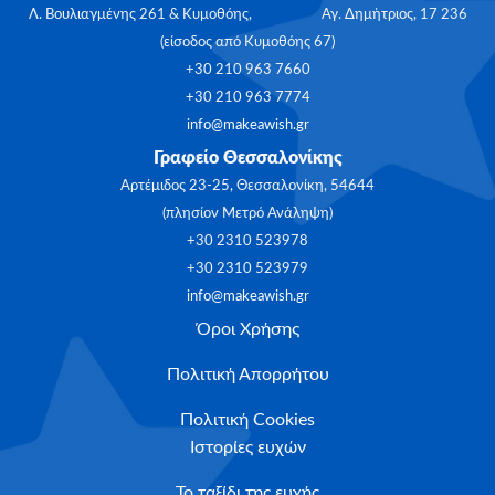
Λ. Βουλιαγμένης 261 & Κυμοθόης, Αγ. Δημήτριος, 17 236
(είσοδος από Κυμοθόης 67)
+30 210 963 7660
+30 210 963 7774
info@makeawish.gr
Γραφείο Θεσσαλονίκης
Αρτέμιδος 23-25, Θεσσαλονίκη, 54644
(πλησίον Μετρό Ανάληψη)
+30 2310 523978
+30 2310 523979
info@makeawish.gr
Όροι Χρήσης
Πολιτική Απορρήτου
Πολιτική Cookies
Ιστορίες ευχών
Το ταξίδι της ευχής