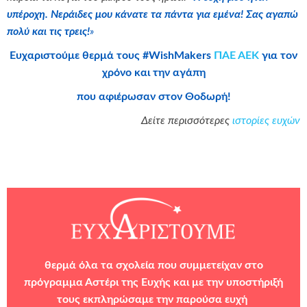
υπέροχη. Νεράιδες μου κάνατε τα πάντα για εμένα! Σας αγαπώ
πολύ και τις τρεις!
»
Ευχαριστούμε θερμά τους #WishMakers
ΠΑΕ ΑΕΚ
για τον
χρόνο και την αγάπη
που αφιέρωσαν στον Θοδωρή!
Δείτε περισσότερες
ιστορίες ευχών
θερμά όλα τα σχολεία που συμμετείχαν στο
πρόγραμμα
Αστέρι της Ευχής
και με την υποστήριξή
τους εκπληρώσαμε την παρούσα ευχή