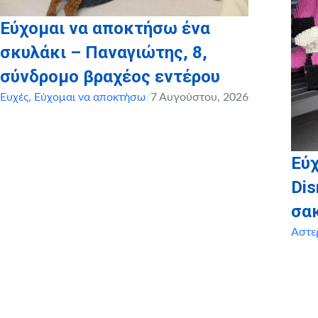
Εύχομαι να αποκτήσω ένα
σκυλάκι – Παναγιώτης, 8,
σύνδρομο βραχέος εντέρου
Ευχές
,
Εύχομαι να αποκτήσω
/
7 Αυγούστου, 2026
Εύχ
Dis
σα
Αστε