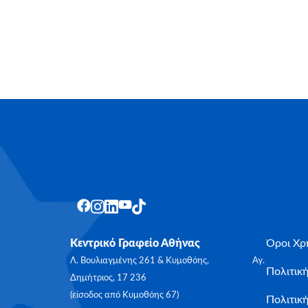
Κεντρικό Γραφείο Αθήνας
Όροι Χρ
Λ. Βουλιαγμένης 261 & Κυμοθόης, Αγ.
Πολιτικ
Δημήτριος, 17 236
(είσοδος από Κυμοθόης 67)
Πολιτική