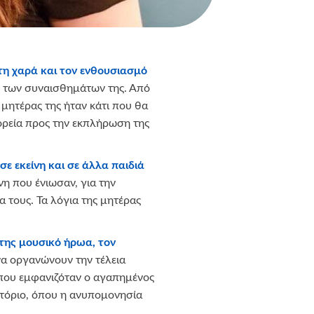
ι τη χαρά και τον ενθουσιασμό
ης των συναισθημάτων της. Από
 μητέρας της ήταν κάτι που θα
πορεία προς την εκπλήρωση της
 σε εκείνη και σε άλλα παιδιά
η που ένιωσαν, για την
 τους. Τα λόγια της μητέρας
της μουσικό ήρωα, τον
να οργανώνουν την τέλεια
 όπου εμφανιζόταν ο αγαπημένος
ατόριο, όπου η ανυπομονησία