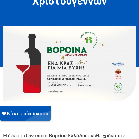
Χριστουγέννων
Η ένωση «
Οινοποιοί Βορείου Ελλάδος
» κάθε χρόνο τον