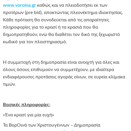
www
.
voroina
.
gr
καθώς και να πλειοδοτήσει εκ των
προτέρων (pre bid), αποκτώντας πλεονέκτημα ιδιοκτησίας.
Κάθε πρόταση θα συνοδεύεται από τις απαραίτητες
πληροφορίες για το κρασί ή τα κρασιά που θα
δημοπρατηθούν, ενώ θα διαθέτει τον δικό της ξεχωριστό
κωδικό για τον πλειστηριασμό.
Η συμμετοχή στη δημοπρασία είναι ανοιχτή για όλες και
όλους όσους επιθυμούν να συμμετέχουν, με ιδιαίτερα
ενδιαφέρουσες προτάσεις αγοράς οίνων, σε ευρεία κλίμακα
τιμών.
Βασικές πληροφορίες:
«Ένα κρασί για μία ευχή»
Τα ΒορΟινά των Χριστουγέννων – Δημοπρασία