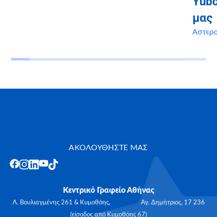
Yubo
μας
Αστερ
ΑΚΟΛΟΥΘΗΣΤΕ ΜΑΣ
Κεντρικό Γραφείο Αθήνας
Λ. Βουλιαγμένης 261 & Κυμοθόης, Αγ. Δημήτριος, 17 236
(είσοδος από Κυμοθόης 67)