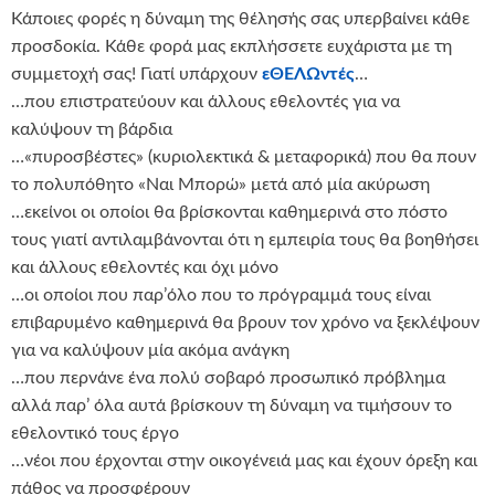
Κάποιες φορές η δύναμη της θέλησής σας υπερβαίνει κάθε
προσδοκία. Κάθε φορά μας εκπλήσσετε ευχάριστα με τη
συμμετοχή σας! Γιατί υπάρχουν
εΘΕΛΩντές
…
…που επιστρατεύουν και άλλους εθελοντές για να
καλύψουν τη βάρδια
…«πυροσβέστες» (κυριολεκτικά & μεταφορικά) που θα πουν
το πολυπόθητο «Ναι Μπορώ» μετά από μία ακύρωση
…εκείνοι οι οποίοι θα βρίσκονται καθημερινά στο πόστο
τους γιατί αντιλαμβάνονται ότι η εμπειρία τους θα βοηθήσει
και άλλους εθελοντές και όχι μόνο
…οι οποίοι που παρ’όλο που το πρόγραμμά τους είναι
επιβαρυμένο καθημερινά θα βρουν τον χρόνο να ξεκλέψουν
για να καλύψουν μία ακόμα ανάγκη
…που περνάνε ένα πολύ σοβαρό προσωπικό πρόβλημα
αλλά παρ’ όλα αυτά βρίσκουν τη δύναμη να τιμήσουν το
εθελοντικό τους έργο
…νέοι που έρχονται στην οικογένειά μας και έχουν όρεξη και
πάθος να προσφέρουν