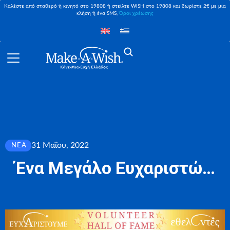
Καλέστε από σταθερό ή κινητό στο 19808 ή στείλτε WISH στο 19808 και δωρίστε 2€ με μια
κλήση ή ένα SMS,
Όροι χρέωσης
31 Μαΐου, 2022
ΝΈΑ
Ένα Μεγάλο Ευχαριστώ…