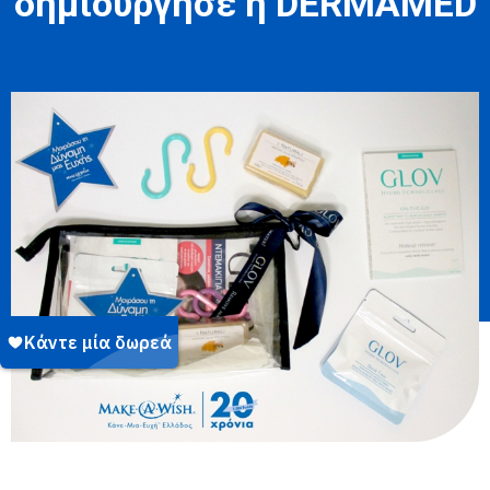
δημιούργησε η DERMAMED