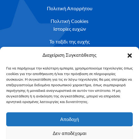
Πολιτική Απορρήτου
Πολιτική Cookies
Ιστορίες ευχών
Το ταξίδι της ευχής
Κριτήρια Καταλληλότητας
Διαχείριση Συγκατάθεσης
Υποβολή Αιτήματος
Για να παρέχουμε την καλύτερη εμπειρία, χρησιμοποιούμε τεχνολογίες όπως
cookies για την αποθήκευση ή/και την πρόσβαση σε πληροφορίες
NEWSLETTER
συσκευών. Η συγκατάθεση για τις εν λόγω τεχνολογίες θα μας επιτρέψει να
Email*
επεξεργαστούμε δεδομένα προσωπικού χαρακτήρα, όπως συμπεριφορά
περιήγησης ή μοναδικά αναγνωριστικά σε αυτόν τον ιστότοπο. Η μη
συγκατάθεση ή η ανάκληση της συγκατάθεσης, μπορεί να επηρεάσει
αρνητικά ορισμένες λειτουργίες και δυνατότητες.
Αποδοχή
Δεν αποδέχομαι