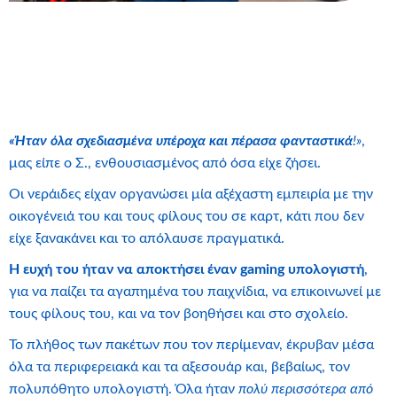
«Ήταν όλα σχεδιασμένα υπέροχα και πέρασα φανταστικά
!»
,
μας είπε ο Σ., ενθουσιασμένος από όσα είχε ζήσει.
Οι νεράιδες είχαν οργανώσει μία αξέχαστη εμπειρία με την
οικογένειά του και τους φίλους του σε καρτ, κάτι που δεν
είχε ξανακάνει και το απόλαυσε πραγματικά.
Η ευχή του ήταν να αποκτήσει έναν gaming υπολογιστή
,
για να παίζει τα αγαπημένα του παιχνίδια, να επικοινωνεί με
τους φίλους του, και να τον βοηθήσει και στο σχολείο.
Το πλήθος των πακέτων που τον περίμεναν, έκρυβαν μέσα
όλα τα περιφερειακά και τα αξεσουάρ και, βεβαίως, τον
πολυπόθητο υπολογιστή. Όλα ήταν
πολύ περισσότερα από