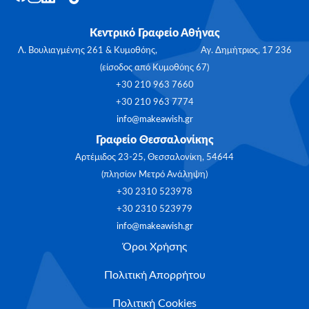
Κεντρικό Γραφείο Αθήνας
Λ. Βουλιαγμένης 261 & Κυμοθόης, Αγ. Δημήτριος, 17 236
(είσοδος από Κυμοθόης 67)
+30 210 963 7660
+30 210 963 7774
info@makeawish.gr
Γραφείο Θεσσαλονίκης
Αρτέμιδος 23-25, Θεσσαλονίκη, 54644
(πλησίον Μετρό Ανάληψη)
+30 2310 523978
+30 2310 523979
info@makeawish.gr
Όροι Χρήσης
Πολιτική Απορρήτου
Πολιτική Cookies