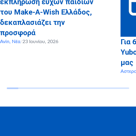
εκπλήρωση ευχών παιδιών
του Make-A-Wish Ελλάδος,
δεκαπλασιάζει την
προσφορά
Για 
Avin
,
Νέα
/
23 Ιουνίου, 2026
Yubo
μας
Αστερ