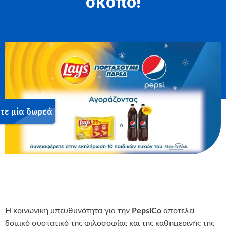
σκοπό!
Η κοινωνική υπευθυνότητα για την
PepsiCo
αποτελεί
δομικό συστατικό της φιλοσοφίας και της καθημερινής της