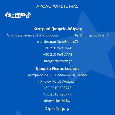
ΑΚΟΛΟΥΘΗΣΤΕ ΜΑΣ
Κεντρικό Γραφείο Αθήνας
Λ. Βουλιαγμένης 261 & Κυμοθόης, Αγ. Δημήτριος, 17 236
(είσοδος από Κυμοθόης 67)
+30 210 963 7660
+30 210 963 7774
info@makeawish.gr
Γραφείο Θεσσαλονίκης
Αρτέμιδος 23-25, Θεσσαλονίκη, 54644
(πλησίον Μετρό Ανάληψη)
+30 2310 523978
+30 2310 523979
info@makeawish.gr
Όροι Χρήσης