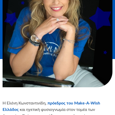
Η Ελένη Κωνσταντινίδη,
πρόεδρος του Make-A-Wish
Ελλάδος
και ηγετική φυσιογνωμία στον τομέα των