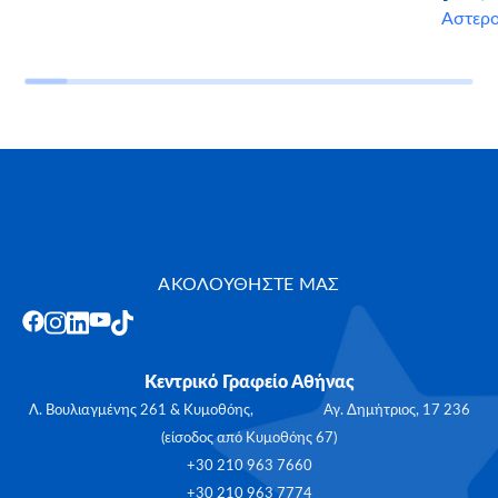
Αστερ
ΑΚΟΛΟΥΘΗΣΤΕ ΜΑΣ
Κεντρικό Γραφείο Αθήνας
Λ. Βουλιαγμένης 261 & Κυμοθόης, Αγ. Δημήτριος, 17 236
(είσοδος από Κυμοθόης 67)
+30 210 963 7660
+30 210 963 7774