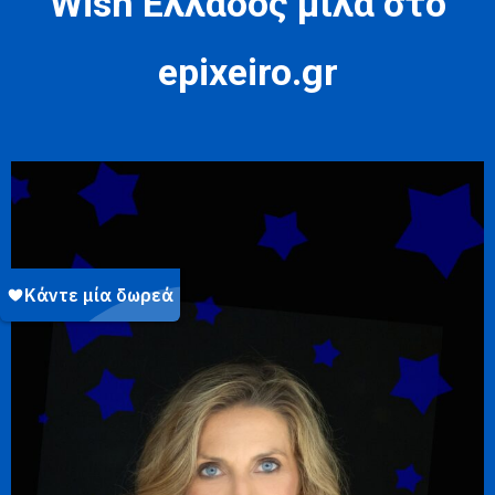
Wish Ελλάδος μιλά στο
epixeiro.gr