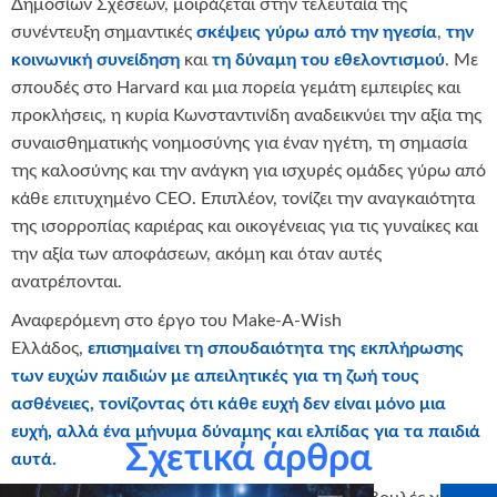
Δημοσίων Σχέσεων, μοιράζεται στην τελευταία της
συνέντευξη σημαντικές
σκέψεις γύρω από την ηγεσία
,
την
κοινωνική συνείδηση
και
τη δύναμη του εθελοντισμού
. Με
σπουδές στο Harvard και μια πορεία γεμάτη εμπειρίες και
προκλήσεις, η κυρία Κωνσταντινίδη αναδεικνύει την αξία της
συναισθηματικής νοημοσύνης για έναν ηγέτη, τη σημασία
της καλοσύνης και την ανάγκη για ισχυρές ομάδες γύρω από
κάθε επιτυχημένο CEO. Επιπλέον, τονίζει την αναγκαιότητα
της ισορροπίας καριέρας και οικογένειας για τις γυναίκες και
την αξία των αποφάσεων, ακόμη και όταν αυτές
ανατρέπονται.
Αναφερόμενη στο έργο του Make-A-Wish
Ελλάδος,
επισημαίνει τη σπουδαιότητα της εκπλήρωσης
των ευχών παιδιών με απειλητικές για τη ζωή τους
ασθένειες, τονίζοντας ότι κάθε ευχή δεν είναι μόνο μια
ευχή, αλλά ένα μήνυμα δύναμης και ελπίδας για τα παιδιά
Σχετικά άρθρα
αυτά.