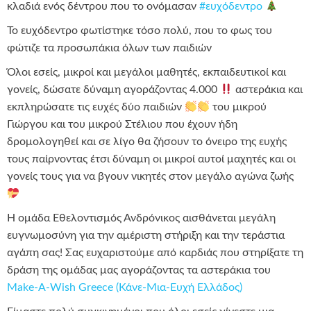
κλαδιά ενός δέντρου που το ονόμασαν
#ευχόδεντρο
Το ευχόδεντρο φωτίστηκε τόσο πολύ, που το φως του
φώτιζε τα προσωπάκια όλων των παιδιών
Όλοι εσείς, μικροί και μεγάλοι μαθητές, εκπαιδευτικοί και
γονείς, δώσατε δύναμη αγοράζοντας 4.000
αστεράκια και
εκπληρώσατε τις ευχές δύο παιδιών
του μικρού
Γιώργου και του μικρού Στέλιου που έχουν ήδη
δρομολογηθεί και σε λίγο θα ζήσουν το όνειρο της ευχής
τους παίρνοντας έτσι δύναμη οι μικροί αυτοί μαχητές και οι
γονείς τους για να βγουν νικητές στον μεγάλο αγώνα ζωής
Η ομάδα Εθελοντισμός Ανδρόνικος αισθάνεται μεγάλη
ευγνωμοσύνη για την αμέριστη στήριξη και την τεράστια
αγάπη σας! Σας ευχαριστούμε από καρδιάς που στηρίξατε τη
δράση της ομάδας μας αγοράζοντας τα αστεράκια του
Make-A-Wish Greece (Κάνε-Μια-Ευχή Ελλάδος)