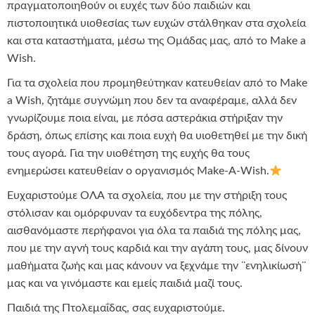
πραγματοποιηθούν οι ευχές των δύο παιδιών και
πιστοποιητικά υιοθεσίας των ευχών στάλθηκαν στα σχολεία
και στα καταστήματα, μέσω της Ομάδας μας, από το Make a
Wish.
Για τα σχολεία που προμηθεύτηκαν κατευθείαν από το Make
a Wish, ζητάμε συγνώμη που δεν τα αναφέραμε, αλλά δεν
γνωρίζουμε ποια είναι, με πόσα αστεράκια στήριξαν την
δράση, όπως επίσης και ποια ευχή θα υιοθετηθεί με την δική
τους αγορά. Για την υιοθέτηση της ευχής θα τους
ενημερώσει κατευθείαν ο οργανισμός Make-A-Wish.
Ευχαριστούμε ΟΛΑ τα σχολεία, που με την στήριξη τους
στόλισαν και ομόρφυναν τα ευχόδεντρα της πόλης,
αισθανόμαστε περήφανοι για όλα τα παιδιά της πόλης μας,
που με την αγνή τους καρδιά και την αγάπη τους, μας δίνουν
μαθήματα ζωής και μας κάνουν να ξεχνάμε την ¨ενηλικίωσή¨
μας και να γινόμαστε και εμείς παιδιά μαζί τους.
Παιδιά της Πτολεμαΐδας, σας ευχαριστούμε.