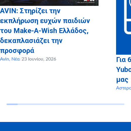
AVIN: Στηρίζει την
εκπλήρωση ευχών παιδιών
του Make-A-Wish Ελλάδος,
δεκαπλασιάζει την
προσφορά
Για 
Avin
,
Νέα
/
23 Ιουνίου, 2026
Yubo
μας
Αστερ