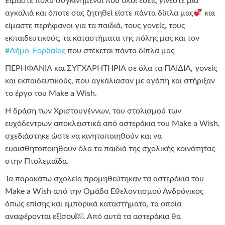
Είμαστε πολύ συγκινημένοι που όλοι εσείς γίνεστε μια
αγκαλιά και όποτε σας ζητηθεί είστε πάντα δίπλα μας
και
είμαστε περήφανοι για τα παιδιά, τους γονείς, τους
εκπαιδευτικούς, τα καταστήματα της πόλης μας και τον
#Δήμο_Εορδαίας
που στέκεται πάντα δίπλα μας
ΠΕΡΗΦΑΝΙΑ και ΣΥΓΧΑΡΗΤΗΡΙΑ σε όλα τα ΠΑΙΔΙΑ, γονείς
και εκπαιδευτικούς, που αγκάλιασαν με αγάπη και στήριξαν
το έργο του Make a Wish.
Η δράση των Χριστουγέννων, του στολισμού των
ευχόδεντρων αποκλειστικά από αστεράκια του Make a Wish,
σχεδιάστηκε ώστε να κινητοποιηθούν και να
ευαισθητοποιηθούν όλα τα παιδιά της σχολικής κοινότητας
στην Πτολεμαΐδα.
Τα παρακάτω σχολεία προμηθεύτηκαν τα αστεράκια του
Make a Wish από την Ομάδα Εθελοντισμού Ανδρόνικος
όπως επίσης και εμπορικά καταστήματα, τα οποία
αναφέρονται εξίσου￼. Από αυτά τα αστεράκια θα