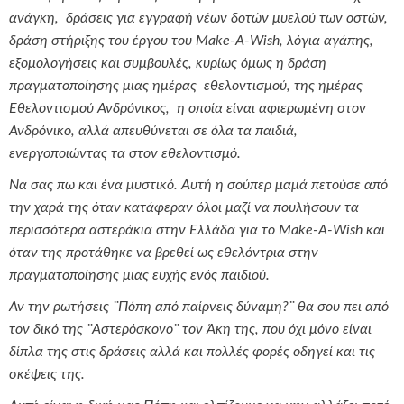
ανάγκη, δράσεις για εγγραφή νέων δοτών μυελού των οστών,
δράση στήριξης του έργου του Make-
A-Wish, λόγια αγάπης,
εξομολογήσεις και συμβουλές, κυρίως όμως η δράση
πραγματοποίησης μιας ημέρας εθελοντισμού, της ημέρας
Εθελοντισμού Ανδρόνικος, η οποία είναι αφιερωμένη στον
Ανδρόνικο, αλλά απευθύνεται σε όλα τα παιδιά,
ενεργοποιώντας τα στον εθελοντισμό.
Να σας πω και ένα μυστικό. Αυτή η σούπερ μαμά πετούσε από
την χαρά της όταν κατάφεραν όλοι μαζί να πουλήσουν τα
περισσότερα αστεράκια στην Ελλάδα για το Make-
A-Wish και
όταν της προτάθηκε να βρεθεί ως εθελόντρια στην
πραγματοποίησης μιας ευχής ενός παιδιού.
Αν την ρωτήσεις ¨Πόπη από παίρνεις δύναμη?¨ θα σου πει από
τον δικό της ¨Αστερόσκονο¨ τον Άκη της, που όχι μόνο είναι
δίπλα της στις δράσεις αλλά και πολλές φορές οδηγεί και τις
σκέψεις της.