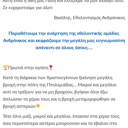
Αυτή είναι η δική μας Πόπη και ελπίζουμε να μην αλλάξει ποτέ.
Σε ευχαριστούμε για όλα!»
Βασίλης, Εθελοντισμός Ανδρόνικος
Παραθέτουμε την ανάρτηση της εθελοντικής ομάδας
Ανδρόνικος και εκφράζουμε την μεγάλη μας ευγνωμοσύνη
απέναντι σε όλους όσους….
Πρωτιά στην αγάπη
Κατά τη διάρκεια των Χριστουγέννων ξεκίνησε μεγάλη
βροχή στην πόλη της Πτολεμαΐδας… Μικροί και μεγάλοι
αντί να τρέξουν για να μη βραχούν, βγήκαν όλοι έξω
άπλωσαν τα χέρια τους και η βροχή μεταμορφώθηκε σε
βροχή αστεριών
Τότε όλοι μαζί, μικροί και μεγάλοι, έπιασαν στα χέρια τους
όσα περισσότερα αστέρια μπορούσαν και τα έβαλαν στα