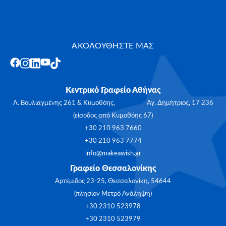
ΑΚΟΛΟΥΘΗΣΤΕ ΜΑΣ
Κεντρικό Γραφείο Αθήνας
Λ. Βουλιαγμένης 261 & Κυμοθόης, Αγ. Δημήτριος, 17 236
(είσοδος από Κυμοθόης 67)
+30 210 963 7660
+30 210 963 7774
info@makeawish.gr
Γραφείο Θεσσαλονίκης
Αρτέμιδος 23-25, Θεσσαλονίκη, 54644
(πλησίον Μετρό Ανάληψη)
+30 2310 523978
+30 2310 523979