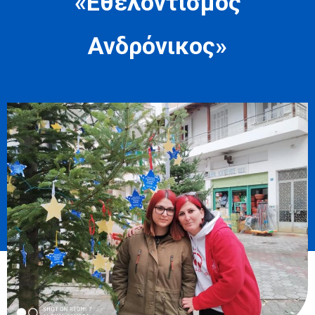
«Εθελοντισμός
Ανδρόνικος»