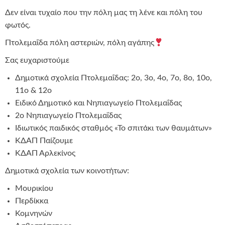
Δεν είναι τυχαίο που την πόλη μας τη λένε και πόλη του
φωτός.
Πτολεμαΐδα πόλη αστεριών, πόλη αγάπης
Σας ευχαριστούμε
Δημοτικά σχολεία Πτολεμαΐδας: 2ο, 3ο, 4ο, 7ο, 8ο, 10ο,
11ο & 12ο
Ειδικό Δημοτικό και Νηπιαγωγείο Πτολεμαΐδας
2ο Νηπιαγωγείο Πτολεμαΐδας
Ιδιωτικός παιδικός σταθμός «Το σπιτάκι των θαυμάτων»
ΚΔΑΠ Παίζουμε
ΚΔΑΠ Αρλεκίνος
Δημοτικά σχολεία των κοινοτήτων:
Μουρικίου
Περδίκκα
Κομνηνών