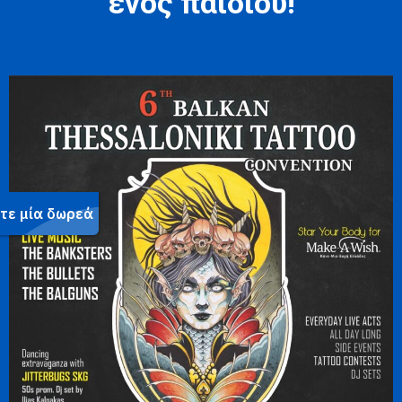
ενός παιδιού!