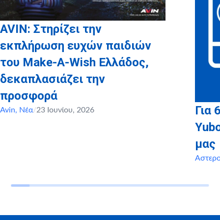
AVIN: Στηρίζει την
εκπλήρωση ευχών παιδιών
του Make-A-Wish Ελλάδος,
δεκαπλασιάζει την
προσφορά
Για 
Avin
,
Νέα
/
23 Ιουνίου, 2026
Yubo
μας
Αστερ