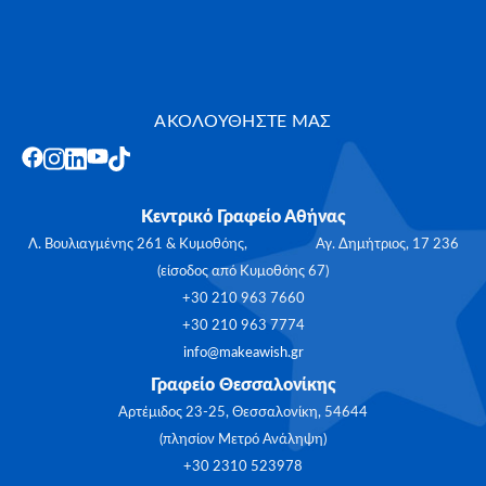
ΑΚΟΛΟΥΘΗΣΤΕ ΜΑΣ
Κεντρικό Γραφείο Αθήνας
Λ. Βουλιαγμένης 261 & Κυμοθόης, Αγ. Δημήτριος, 17 236
(είσοδος από Κυμοθόης 67)
+30 210 963 7660
+30 210 963 7774
info@makeawish.gr
Γραφείο Θεσσαλονίκης
Αρτέμιδος 23-25, Θεσσαλονίκη, 54644
(πλησίον Μετρό Ανάληψη)
+30 2310 523978