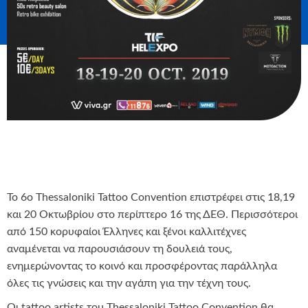
To 6o Τhessaloniki Tattoo Convention επιστρέφει στις 18,19
και 20 Οκτωβρίου στο περίπτερο 16 της ΔΕΘ. Περισσότεροι
από 150 κορυφαίοι Έλληνες και ξένοι καλλιτέχνες
αναμένεται να παρουσιάσουν τη δουλειά τους,
ενημερώνοντας το κοινό και προσφέροντας παράλληλα
όλες τις γνώσεις και την αγάπη για την τέχνη τους.
Οι tattoo artists του Thessaloniki Tattoo Convention θα