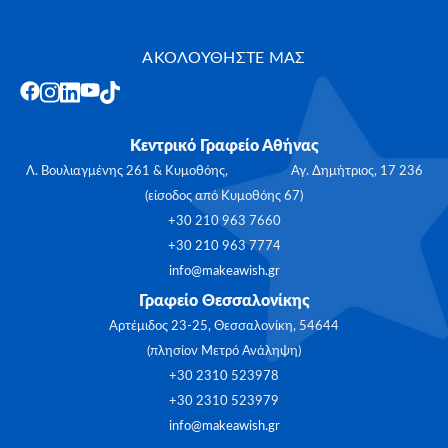
ΑΚΟΛΟΥΘΗΣΤΕ ΜΑΣ
Κεντρικό Γραφείο Αθήνας
Λ. Βουλιαγμένης 261 & Κυμοθόης, Αγ. Δημήτριος, 17 236
(είσοδος από Κυμοθόης 67)
+30 210 963 7660
+30 210 963 7774
info@makeawish.gr
Γραφείο Θεσσαλονίκης
Αρτέμιδος 23-25, Θεσσαλονίκη, 54644
(πλησίον Μετρό Ανάληψη)
+30 2310 523978
+30 2310 523979
info@makeawish.gr