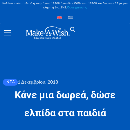
Καλέστε από σταθερό ή κινητό στο 19808 ή στείλτε WISH στο 19808 και δωρίστε 2€ με μια
κλήση ή ένα SMS,
Όροι χρέωσης
1 Δεκεμβρίου, 2018
ΝΈΑ
Κάνε μια δωρεά, δώσε
ελπίδα στα παιδιά