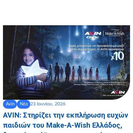
23 Ιουνίου, 2026
Avin
Νέα
AVIN: Στηρίζει την εκπλήρωση ευχών
παιδιών του Make-A-Wish Ελλάδος,