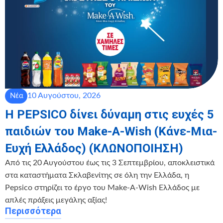
10 Αυγούστου, 2026
Νέα
Η PEPSICO δίνει δύναμη στις ευχές 5
παιδιών του Make-A-Wish (Κάνε-Μια-
Ευχή Ελλάδος) (ΚΛΩΝΟΠΟΙΗΣΗ)
Από τις 20 Αυγούστου έως τις 3 Σεπτεμβρίου, αποκλειστικά
στα καταστήματα Σκλαβενίτης σε όλη την Ελλάδα, η
Pepsico στηρίζει το έργο του Make-A-Wish Ελλάδος με
απλές πράξεις μεγάλης αξίας!
Περισσότερα