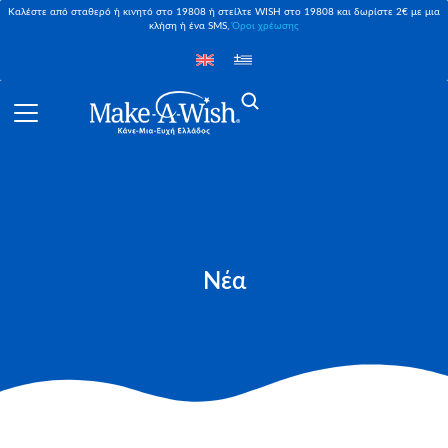
Καλέστε από σταθερό ή κινητό στο 19808 ή στείλτε WISH στο 19808 και δωρίστε 2€ με μια
κλήση ή ένα SMS,
Όροι χρέωσης
Νέα