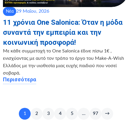
29 Μαΐου, 2026
Νέα
11 χρόνια One Salonica: Όταν η μόδα
συναντά την εμπειρία και την
κοινωνική προσφορά!
Με κάθε συμμετοχή το One Salonica έδινε πίσω 1€ ,
ενισχύοντας με αυτό τον τρόπο το έργο του Make-A-Wish
Ελλάδος με την υιοθεσία μιας ευχής παιδιού που νοσεί
σοβαρά.
Περισσότερα
1
2
3
4
5
…
97
→