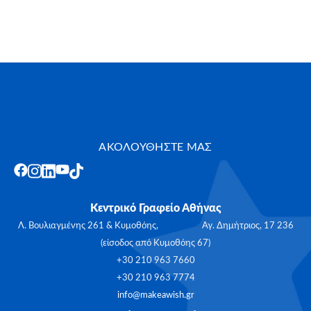
ΑΚΟΛΟΥΘΗΣΤΕ ΜΑΣ
Κεντρικό Γραφείο Αθήνας
Λ. Βουλιαγμένης 261 & Κυμοθόης, Αγ. Δημήτριος, 17 236
(είσοδος από Κυμοθόης 67)
+30 210 963 7660
+30 210 963 7774
info@makeawish.gr