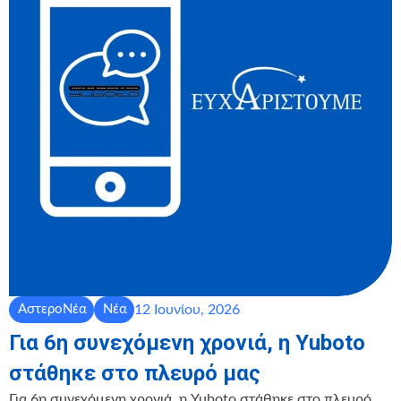
12 Ιουνίου, 2026
ΑστεροΝέα
Νέα
Για 6η συνεχόμενη χρονιά, η Yuboto
στάθηκε στο πλευρό μας
Για 6η συνεχόμενη χρονιά, η Yuboto στάθηκε στο πλευρό