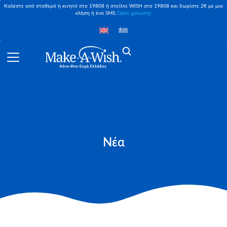
Καλέστε από σταθερό ή κινητό στο 19808 ή στείλτε WISH στο 19808 και δωρίστε 2€ με μια
κλήση ή ένα SMS,
Όροι χρέωσης
Νέα