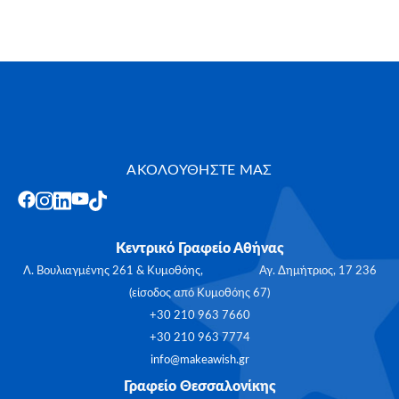
ΑΚΟΛΟΥΘΗΣΤΕ ΜΑΣ
Κεντρικό Γραφείο Αθήνας
Λ. Βουλιαγμένης 261 & Κυμοθόης, Αγ. Δημήτριος, 17 236
(είσοδος από Κυμοθόης 67)
+30 210 963 7660
+30 210 963 7774
info@makeawish.gr
Γραφείο Θεσσαλονίκης