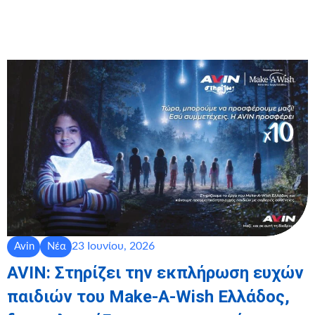
23 Ιουνίου, 2026
Avin
Νέα
AVIN: Στηρίζει την εκπλήρωση ευχών
παιδιών του Make-A-Wish Ελλάδος,