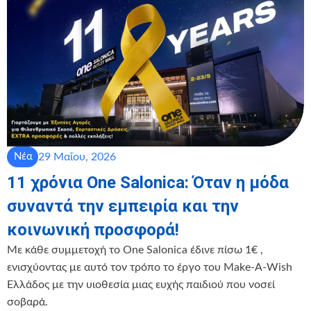
29 Μαΐου, 2026
Νέα
11 χρόνια One Salonica: Όταν η μόδα
συναντά την εμπειρία και την
κοινωνική προσφορά!
Με κάθε συμμετοχή το One Salonica έδινε πίσω 1€ ,
ενισχύοντας με αυτό τον τρόπο το έργο του Make-A-Wish
Ελλάδος με την υιοθεσία μιας ευχής παιδιού που νοσεί
σοβαρά.