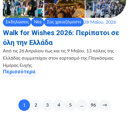
28 Μαΐου, 2026
Εκδηλώσεις
Νέα
Σας χρειαζόμαστε
Walk for Wishes 2026: Περίπατοι σε
όλη την Ελλάδα
Από τις 26 Απριλίου έως και τις 9 Μαΐου, 13 πόλεις της
Ελλάδας συμμετείχαν στον εορτασμό της Παγκόσμιας
Ημέρας Ευχής.
Περισσότερα
1
2
3
4
5
…
96
→