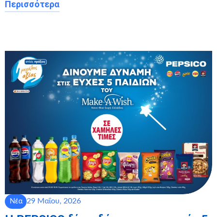
Περισσότερα
29 Μαΐου, 2026
Νέα