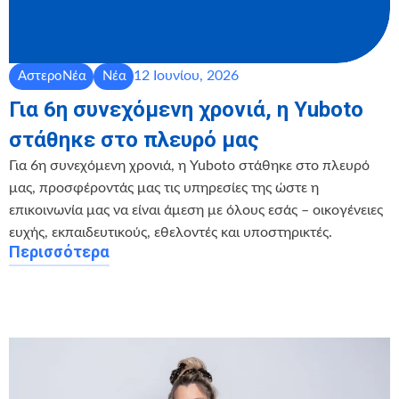
12 Ιουνίου, 2026
ΑστεροΝέα
Νέα
Για 6η συνεχόμενη χρονιά, η Yuboto
στάθηκε στο πλευρό μας
Για 6η συνεχόμενη χρονιά, η Yuboto στάθηκε στο πλευρό
μας, προσφέροντάς μας τις υπηρεσίες της ώστε η
επικοινωνία μας να είναι άμεση με όλους εσάς – οικογένειες
ευχής, εκπαιδευτικούς, εθελοντές και υποστηρικτές.
Περισσότερα