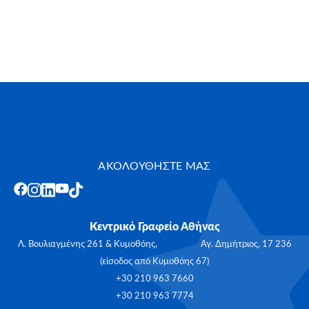
ΑΚΟΛΟΥΘΗΣΤΕ ΜΑΣ
Κεντρικό Γραφείο Αθήνας
Λ. Βουλιαγμένης 261 & Κυμοθόης, Αγ. Δημήτριος, 17 236
(είσοδος από Κυμοθόης 67)
+30 210 963 7660
+30 210 963 7774