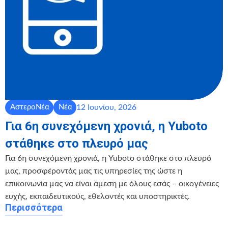
12 Ιουνίου, 2026
ΑστεροΝέα
Νέα
Για 6η συνεχόμενη χρονιά, η Yuboto
στάθηκε στο πλευρό μας
Για 6η συνεχόμενη χρονιά, η Yuboto στάθηκε στο πλευρό
μας, προσφέροντάς μας τις υπηρεσίες της ώστε η
επικοινωνία μας να είναι άμεση με όλους εσάς – οικογένειες
ευχής, εκπαιδευτικούς, εθελοντές και υποστηρικτές.
Περισσότερα