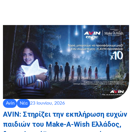
23 Ιουνίου, 2026
Avin
Νέα
AVIN: Στηρίζει την εκπλήρωση ευχών
παιδιών του Make-A-Wish Ελλάδος,