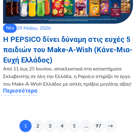
29 Μαΐου, 2026
Νέα
Η PEPSICO δίνει δύναμη στις ευχές 5
παιδιών του Make-A-Wish (Κάνε-Μια-
Ευχή Ελλάδος)
Από 11 έως 25 Ιουνίου, αποκλειστικά στα καταστήματα
Σκλαβενίτης σε όλη την Ελλάδα, η Pepsico στηρίζει το έργο
του Make-A-Wish Ελλάδος με απλές πράξεις μεγάλης αξίας!
Περισσότερα
1
2
3
4
5
…
97
→