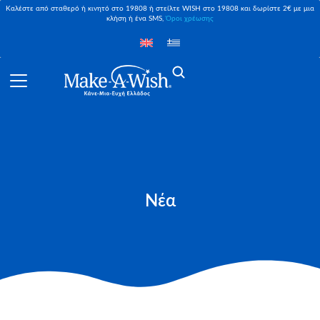
Καλέστε από σταθερό ή κινητό στο 19808 ή στείλτε WISH στο 19808 και δωρίστε 2€ με μια
κλήση ή ένα SMS,
Όροι χρέωσης
Νέα