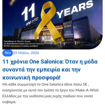
29 Μαΐου, 2026
Νέα
11 χρόνια One Salonica: Όταν η μόδα
συναντά την εμπειρία και την
κοινωνική προσφορά!
Με κάθε συμμετοχή το One Salonica έδινε πίσω 1€ ,
ενισχύοντας με αυτό τον τρόπο το έργο του Make-A-Wish
Ελλάδος με την υιοθεσία μιας ευχής παιδιού που νοσεί
σοβαρά.