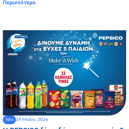
Περισσότερα
29 Μαΐου, 2026
Νέα