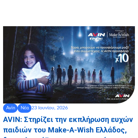
23 Ιουνίου, 2026
Avin
Νέα
AVIN: Στηρίζει την εκπλήρωση ευχών
παιδιών του Make-A-Wish Ελλάδος,