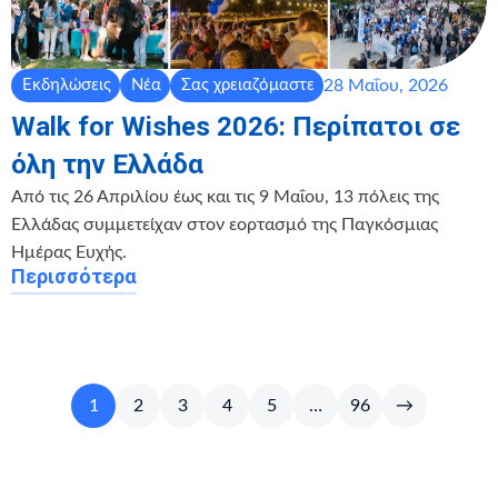
28 Μαΐου, 2026
Εκδηλώσεις
Νέα
Σας χρειαζόμαστε
Walk for Wishes 2026: Περίπατοι σε
όλη την Ελλάδα
Από τις 26 Απριλίου έως και τις 9 Μαΐου, 13 πόλεις της
Ελλάδας συμμετείχαν στον εορτασμό της Παγκόσμιας
Ημέρας Ευχής.
Περισσότερα
1
2
3
4
5
…
96
→