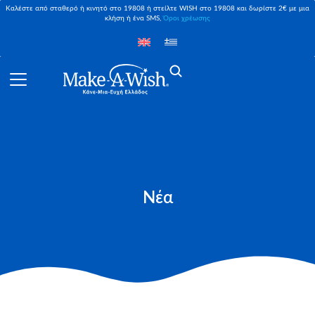
Καλέστε από σταθερό ή κινητό στο 19808 ή στείλτε WISH στο 19808 και δωρίστε 2€ με μια
κλήση ή ένα SMS,
Όροι χρέωσης
Νέα