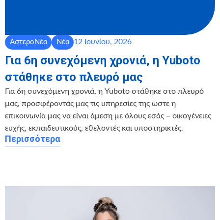
12 Ιουνίου, 2026
ΑστεροΝέα
Νέα
Για 6η συνεχόμενη χρονιά, η Yuboto
στάθηκε στο πλευρό μας
Για 6η συνεχόμενη χρονιά, η Yuboto στάθηκε στο πλευρό
μας, προσφέροντάς μας τις υπηρεσίες της ώστε η
επικοινωνία μας να είναι άμεση με όλους εσάς – οικογένειες
ευχής, εκπαιδευτικούς, εθελοντές και υποστηρικτές.
Περισσότερα