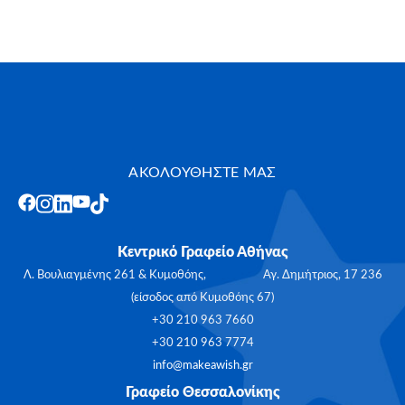
ΑΚΟΛΟΥΘΗΣΤΕ ΜΑΣ
Κεντρικό Γραφείο Αθήνας
Λ. Βουλιαγμένης 261 & Κυμοθόης, Αγ. Δημήτριος, 17 236
(είσοδος από Κυμοθόης 67)
+30 210 963 7660
+30 210 963 7774
info@makeawish.gr
Γραφείο Θεσσαλονίκης