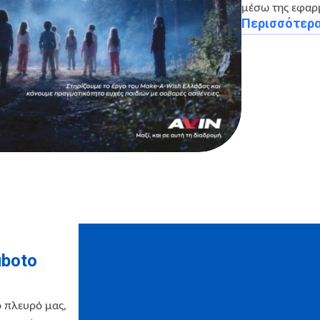
μέσω της εφαρ
Περισσότερ
uboto
ο πλευρό μας,