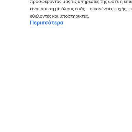
προσφέροντάς μας τις υπηρεσίες της ώστε η επι
είναι άμεση με όλους εσάς – οικογένειες ευχής, ε
εθελοντές και υποστηρικτές.
Περισσότερα