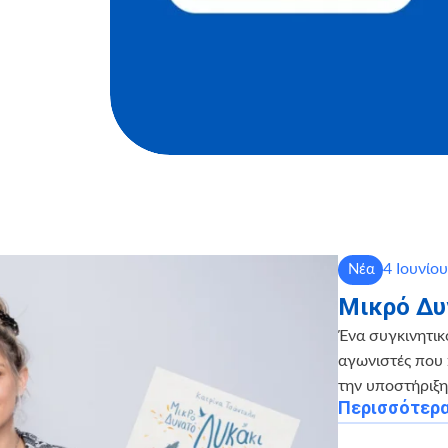
4 Ιουνίο
Νέα
Μικρό Δυ
Ένα συγκινητικ
αγωνιστές που 
την υποστήριξ
Περισσότερ