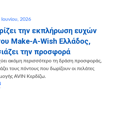
 Ιουνίου, 2026
ηρίζει την εκπλήρωση ευχών
του Make-A-Wish Ελλάδος,
ιάζει την προσφορά
χύει ακόμη περισσότερο τη δράση προσφοράς,
ζει τους πόντους που δωρίζουν οι πελάτες
μογής AVIN Κερδίζω.
α