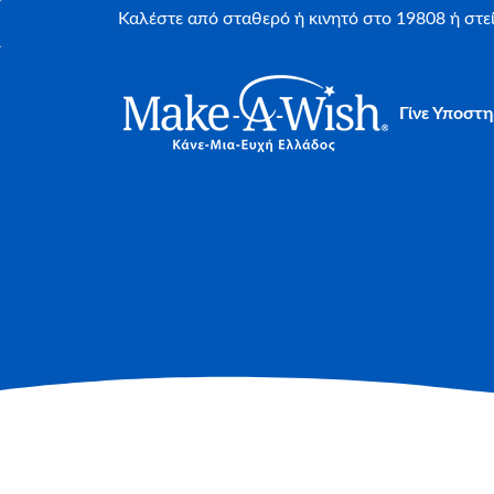
Καλέστε από σταθερό ή κινητό στο 19808 ή στ
Γίνε Υποστη