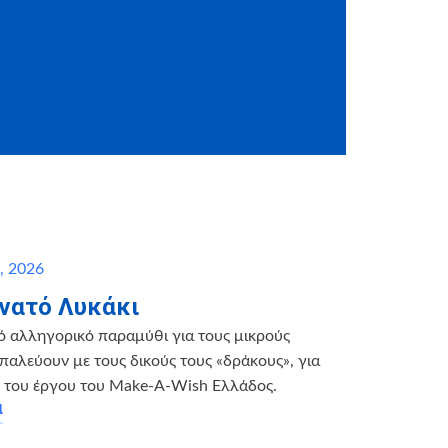
υ, 2026
νατό Λυκάκι
ό αλληγορικό παραμύθι για τους μικρούς
παλεύουν με τους δικούς τους «δράκους», για
η του έργου του Make-A-Wish Ελλάδος.
α