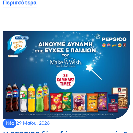
Περισσότερα
29 Μαΐου, 2026
Νέα