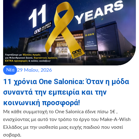
29 Μαΐου, 2026
Νέα
11 χρόνια One Salonica: Όταν η μόδα
συναντά την εμπειρία και την
κοινωνική προσφορά!
Με κάθε συμμετοχή το One Salonica έδινε πίσω 1€ ,
ενισχύοντας με αυτό τον τρόπο το έργο του Make-A-Wish
Ελλάδος με την υιοθεσία μιας ευχής παιδιού που νοσεί
σοβαρά.