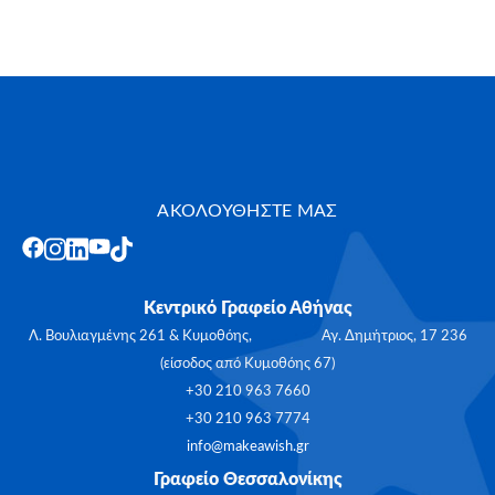
ΑΚΟΛΟΥΘΗΣΤΕ ΜΑΣ
Κεντρικό Γραφείο Αθήνας
Λ. Βουλιαγμένης 261 & Κυμοθόης, Αγ. Δημήτριος, 17 236
(είσοδος από Κυμοθόης 67)
+30 210 963 7660
+30 210 963 7774
info@makeawish.gr
Γραφείο Θεσσαλονίκης