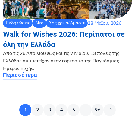
28 Μαΐου, 2026
Εκδηλώσεις
Νέα
Σας χρειαζόμαστε
Walk for Wishes 2026: Περίπατοι σε
όλη την Ελλάδα
Από τις 26 Απριλίου έως και τις 9 Μαΐου, 13 πόλεις της
Ελλάδας συμμετείχαν στον εορτασμό της Παγκόσμιας
Ημέρας Ευχής.
Περισσότερα
1
2
3
4
5
…
96
→