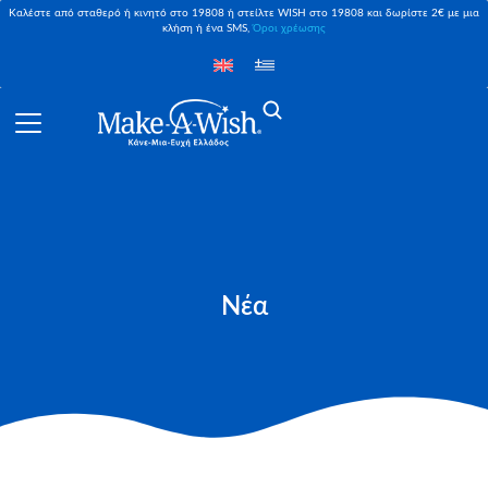
Καλέστε από σταθερό ή κινητό στο 19808 ή στείλτε WISH στο 19808 και δωρίστε 2€ με μια
κλήση ή ένα SMS,
Όροι χρέωσης
Νέα