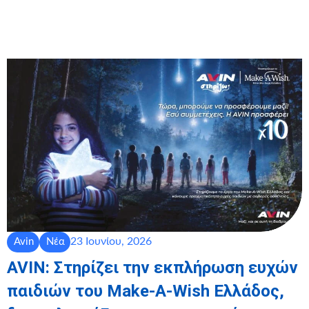
23 Ιουνίου, 2026
Avin
Νέα
AVIN: Στηρίζει την εκπλήρωση ευχών
παιδιών του Make-A-Wish Ελλάδος,