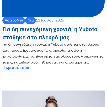
12 Ιουνίου, 2026
ΑστεροΝέα
Νέα
Για 6η συνεχόμενη χρονιά, η Yuboto
στάθηκε στο πλευρό μας
Για 6η συνεχόμενη χρονιά, η Yuboto στάθηκε στο πλευρό
μας, προσφέροντάς μας τις υπηρεσίες της ώστε η
επικοινωνία μας να είναι άμεση με όλους εσάς – οικογένειες
ευχής, εκπαιδευτικούς, εθελοντές και υποστηρικτές.
Περισσότερα