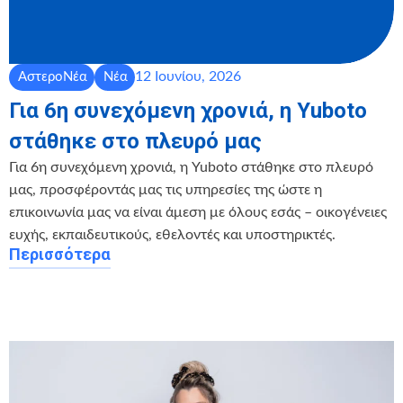
12 Ιουνίου, 2026
ΑστεροΝέα
Νέα
Για 6η συνεχόμενη χρονιά, η Yuboto
στάθηκε στο πλευρό μας
Για 6η συνεχόμενη χρονιά, η Yuboto στάθηκε στο πλευρό
μας, προσφέροντάς μας τις υπηρεσίες της ώστε η
επικοινωνία μας να είναι άμεση με όλους εσάς – οικογένειες
ευχής, εκπαιδευτικούς, εθελοντές και υποστηρικτές.
Περισσότερα