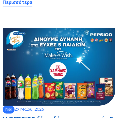
Περισσότερα
29 Μαΐου, 2026
Νέα