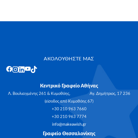
ΑΚΟΛΟΥΘΗΣΤΕ ΜΑΣ
Κεντρικό Γραφείο Αθήνας
Λ. Βουλιαγμένης 261 & Κυμοθόης, Αγ. Δημήτριος, 17 236
(είσοδος από Κυμοθόης 67)
+30 210 963 7660
+30 210 963 7774
info@makeawish.gr
Γραφείο Θεσσαλονίκης