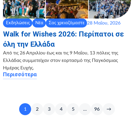
28 Μαΐου, 2026
Εκδηλώσεις
Νέα
Σας χρειαζόμαστε
Walk for Wishes 2026: Περίπατοι σε
όλη την Ελλάδα
Από τις 26 Απριλίου έως και τις 9 Μαΐου, 13 πόλεις της
Ελλάδας συμμετείχαν στον εορτασμό της Παγκόσμιας
Ημέρας Ευχής.
Περισσότερα
1
2
3
4
5
…
96
→