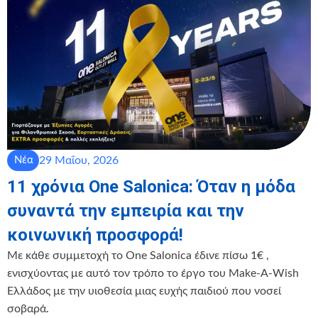
29 Μαΐου, 2026
Νέα
11 χρόνια One Salonica: Όταν η μόδα
συναντά την εμπειρία και την
κοινωνική προσφορά!
Με κάθε συμμετοχή το One Salonica έδινε πίσω 1€ ,
ενισχύοντας με αυτό τον τρόπο το έργο του Make-A-Wish
Ελλάδος με την υιοθεσία μιας ευχής παιδιού που νοσεί
σοβαρά.