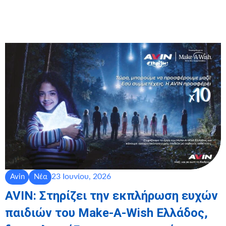
23 Ιουνίου, 2026
Avin
Νέα
AVIN: Στηρίζει την εκπλήρωση ευχών
παιδιών του Make-A-Wish Ελλάδος,