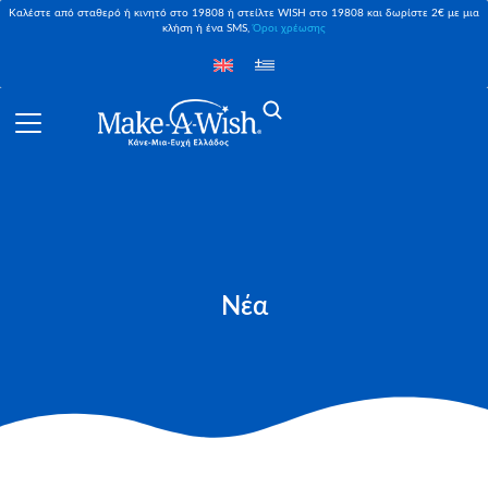
Καλέστε από σταθερό ή κινητό στο 19808 ή στείλτε WISH στο 19808 και δωρίστε 2€ με μια
κλήση ή ένα SMS,
Όροι χρέωσης
Νέα