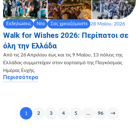
28 Μαΐου, 2026
Εκδηλώσεις
Νέα
Σας χρειαζόμαστε
Walk for Wishes 2026: Περίπατοι σε
όλη την Ελλάδα
Από τις 26 Απριλίου έως και τις 9 Μαΐου, 13 πόλεις της
Ελλάδας συμμετείχαν στον εορτασμό της Παγκόσμιας
Ημέρας Ευχής.
Περισσότερα
1
2
3
4
5
…
96
→