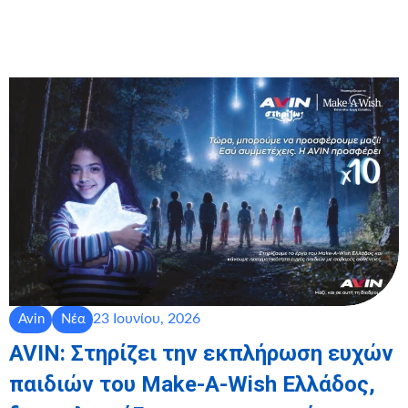
23 Ιουνίου, 2026
Avin
Νέα
AVIN: Στηρίζει την εκπλήρωση ευχών
παιδιών του Make-A-Wish Ελλάδος,