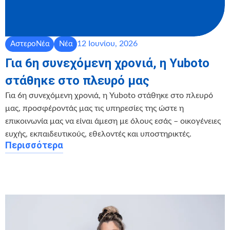
12 Ιουνίου, 2026
ΑστεροΝέα
Νέα
Για 6η συνεχόμενη χρονιά, η Yuboto
στάθηκε στο πλευρό μας
Για 6η συνεχόμενη χρονιά, η Yuboto στάθηκε στο πλευρό
μας, προσφέροντάς μας τις υπηρεσίες της ώστε η
επικοινωνία μας να είναι άμεση με όλους εσάς – οικογένειες
ευχής, εκπαιδευτικούς, εθελοντές και υποστηρικτές.
Περισσότερα