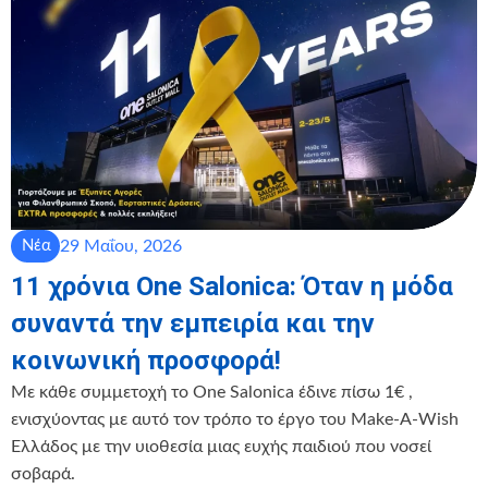
29 Μαΐου, 2026
Νέα
11 χρόνια One Salonica: Όταν η μόδα
συναντά την εμπειρία και την
κοινωνική προσφορά!
Με κάθε συμμετοχή το One Salonica έδινε πίσω 1€ ,
ενισχύοντας με αυτό τον τρόπο το έργο του Make-A-Wish
Ελλάδος με την υιοθεσία μιας ευχής παιδιού που νοσεί
σοβαρά.