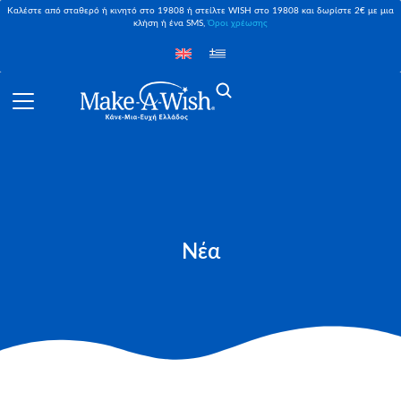
Καλέστε από σταθερό ή κινητό στο 19808 ή στείλτε WISH στο 19808 και δωρίστε 2€ με μια
κλήση ή ένα SMS,
Όροι χρέωσης
Νέα