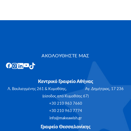
ΑΚΟΛΟΥΘΗΣΤΕ ΜΑΣ
Κεντρικό Γραφείο Αθήνας
Λ. Βουλιαγμένης 261 & Κυμοθόης, Αγ. Δημήτριος, 17 236
(είσοδος από Κυμοθόης 67)
+30 210 963 7660
+30 210 963 7774
info@makeawish.gr
Γραφείο Θεσσαλονίκης