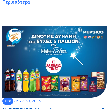
Περισσότερα
29 Μαΐου, 2026
Νέα