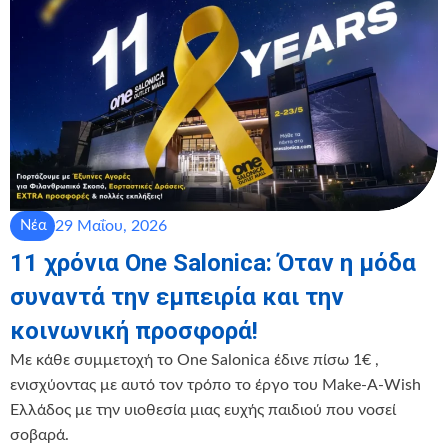
29 Μαΐου, 2026
Νέα
11 χρόνια One Salonica: Όταν η μόδα
συναντά την εμπειρία και την
κοινωνική προσφορά!
Με κάθε συμμετοχή το One Salonica έδινε πίσω 1€ ,
ενισχύοντας με αυτό τον τρόπο το έργο του Make-A-Wish
Ελλάδος με την υιοθεσία μιας ευχής παιδιού που νοσεί
σοβαρά.