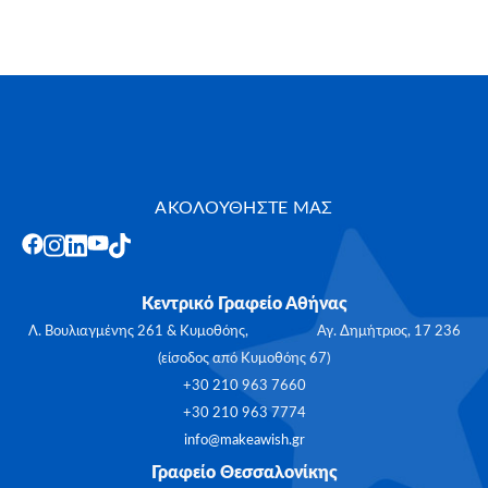
ΑΚΟΛΟΥΘΗΣΤΕ ΜΑΣ
Κεντρικό Γραφείο Αθήνας
Λ. Βουλιαγμένης 261 & Κυμοθόης, Αγ. Δημήτριος, 17 236
(είσοδος από Κυμοθόης 67)
+30 210 963 7660
+30 210 963 7774
info@makeawish.gr
Γραφείο Θεσσαλονίκης