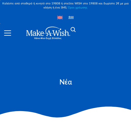
Καλέστε από σταθερό ή κινητό στο 19808 ή στείλτε WISH στο 19808 και δωρίστε 2€ με μια
κλήση ή ένα SMS,
Όροι χρέωσης
Νέα