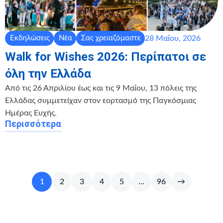
28 Μαΐου, 2026
Εκδηλώσεις
Νέα
Σας χρειαζόμαστε
Walk for Wishes 2026: Περίπατοι σε
όλη την Ελλάδα
Από τις 26 Απριλίου έως και τις 9 Μαΐου, 13 πόλεις της
Ελλάδας συμμετείχαν στον εορτασμό της Παγκόσμιας
Ημέρας Ευχής.
Περισσότερα
1
2
3
4
5
…
96
→