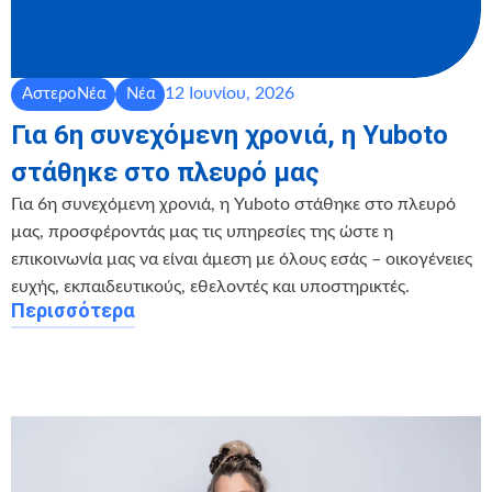
12 Ιουνίου, 2026
ΑστεροΝέα
Νέα
Για 6η συνεχόμενη χρονιά, η Yuboto
στάθηκε στο πλευρό μας
Για 6η συνεχόμενη χρονιά, η Yuboto στάθηκε στο πλευρό
μας, προσφέροντάς μας τις υπηρεσίες της ώστε η
επικοινωνία μας να είναι άμεση με όλους εσάς – οικογένειες
ευχής, εκπαιδευτικούς, εθελοντές και υποστηρικτές.
Περισσότερα