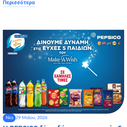
Περισσότερα
29 Μαΐου, 2026
Νέα