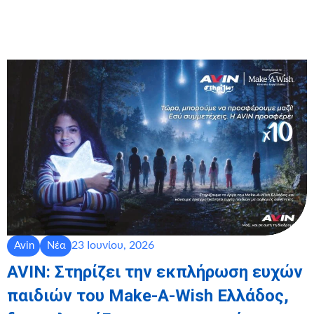
23 Ιουνίου, 2026
Avin
Νέα
AVIN: Στηρίζει την εκπλήρωση ευχών
παιδιών του Make-A-Wish Ελλάδος,