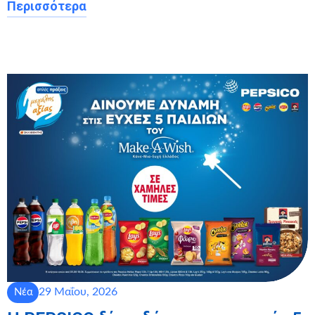
Περισσότερα
29 Μαΐου, 2026
Νέα