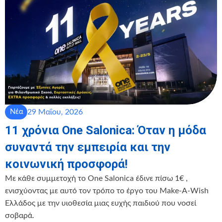
29 Μαΐου, 2026
Νέα
11 χρόνια One Salonica: Όταν η μόδα
συναντά την εμπειρία και την
κοινωνική προσφορά!
Με κάθε συμμετοχή το One Salonica έδινε πίσω 1€ ,
ενισχύοντας με αυτό τον τρόπο το έργο του Make-A-Wish
Ελλάδος με την υιοθεσία μιας ευχής παιδιού που νοσεί
σοβαρά.