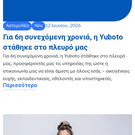
12 Ιουνίου, 2026
ΑστεροΝέα
Νέα
Για 6η συνεχόμενη χρονιά, η Yuboto
στάθηκε στο πλευρό μας
Για 6η συνεχόμενη χρονιά, η Yuboto στάθηκε στο πλευρό
μας, προσφέροντάς μας τις υπηρεσίες της ώστε η
επικοινωνία μας να είναι άμεση με όλους εσάς – οικογένειες
ευχής, εκπαιδευτικούς, εθελοντές και υποστηρικτές.
Περισσότερα