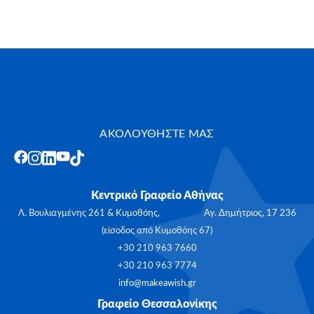
ΑΚΟΛΟΥΘΗΣΤΕ ΜΑΣ
Κεντρικό Γραφείο Αθήνας
Λ. Βουλιαγμένης 261 & Κυμοθόης, Αγ. Δημήτριος, 17 236
(είσοδος από Κυμοθόης 67)
+30 210 963 7660
+30 210 963 7774
info@makeawish.gr
Γραφείο Θεσσαλονίκης