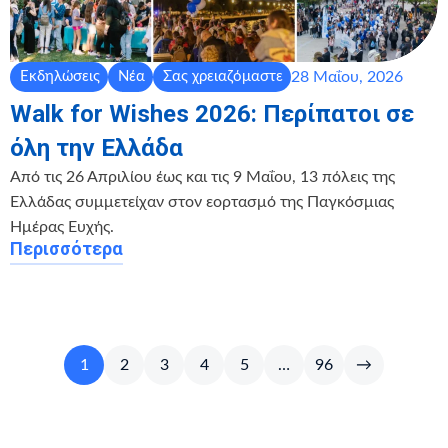
28 Μαΐου, 2026
Εκδηλώσεις
Νέα
Σας χρειαζόμαστε
Walk for Wishes 2026: Περίπατοι σε
όλη την Ελλάδα
Από τις 26 Απριλίου έως και τις 9 Μαΐου, 13 πόλεις της
Ελλάδας συμμετείχαν στον εορτασμό της Παγκόσμιας
Ημέρας Ευχής.
Περισσότερα
1
2
3
4
5
…
96
→