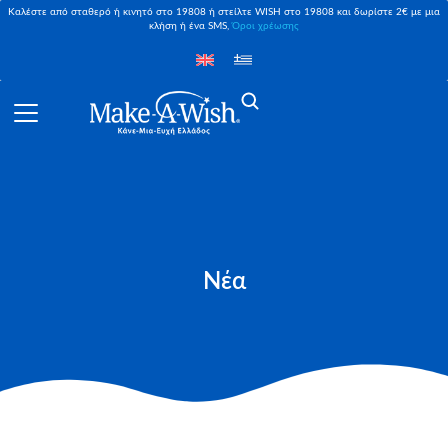
Καλέστε από σταθερό ή κινητό στο 19808 ή στείλτε WISH στο 19808 και δωρίστε 2€ με μια
κλήση ή ένα SMS,
Όροι χρέωσης
Νέα