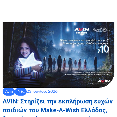
23 Ιουνίου, 2026
Avin
Νέα
AVIN: Στηρίζει την εκπλήρωση ευχών
παιδιών του Make-A-Wish Ελλάδος,