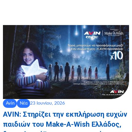
23 Ιουνίου, 2026
Avin
Νέα
AVIN: Στηρίζει την εκπλήρωση ευχών
παιδιών του Make-A-Wish Ελλάδος,