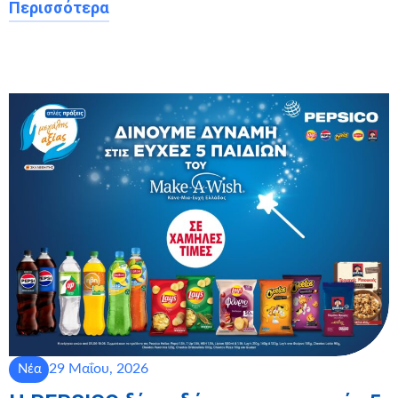
Περισσότερα
29 Μαΐου, 2026
Νέα