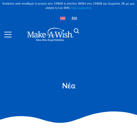
Καλέστε από σταθερό ή κινητό στο 19808 ή στείλτε WISH στο 19808 και δωρίστε 2€ με μια
κλήση ή ένα SMS,
Όροι χρέωσης
Νέα