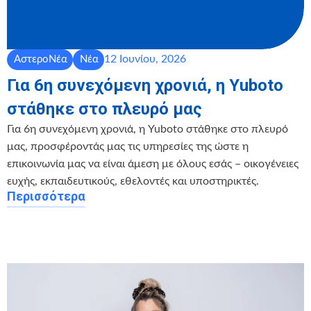
12 Ιουνίου, 2026
ΑστεροΝέα
Νέα
Για 6η συνεχόμενη χρονιά, η Yuboto
στάθηκε στο πλευρό μας
Για 6η συνεχόμενη χρονιά, η Yuboto στάθηκε στο πλευρό
μας, προσφέροντάς μας τις υπηρεσίες της ώστε η
επικοινωνία μας να είναι άμεση με όλους εσάς – οικογένειες
ευχής, εκπαιδευτικούς, εθελοντές και υποστηρικτές.
Περισσότερα