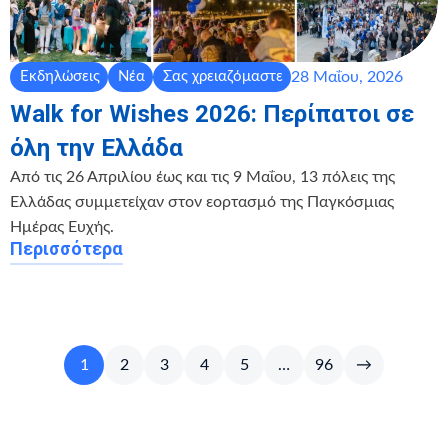
28 Μαΐου, 2026
Εκδηλώσεις
Νέα
Σας χρειαζόμαστε
Walk for Wishes 2026: Περίπατοι σε
όλη την Ελλάδα
Από τις 26 Απριλίου έως και τις 9 Μαΐου, 13 πόλεις της
Ελλάδας συμμετείχαν στον εορτασμό της Παγκόσμιας
Ημέρας Ευχής.
Περισσότερα
1
2
3
4
5
…
96
→