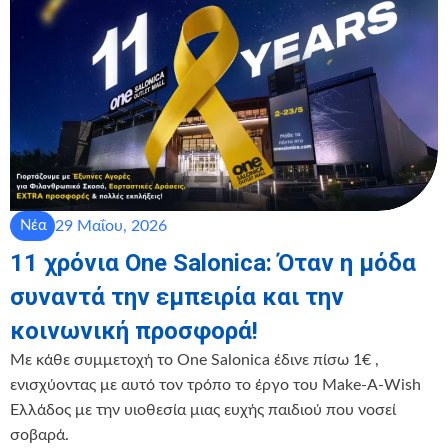
29 Μαΐου, 2026
Νέα
11 χρόνια One Salonica: Όταν η μόδα
συναντά την εμπειρία και την
κοινωνική προσφορά!
Με κάθε συμμετοχή το One Salonica έδινε πίσω 1€ ,
ενισχύοντας με αυτό τον τρόπο το έργο του Make-A-Wish
Ελλάδος με την υιοθεσία μιας ευχής παιδιού που νοσεί
σοβαρά.