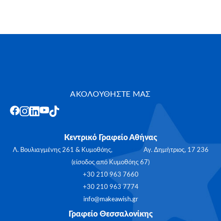
ΑΚΟΛΟΥΘΗΣΤΕ ΜΑΣ
Κεντρικό Γραφείο Αθήνας
Λ. Βουλιαγμένης 261 & Κυμοθόης, Αγ. Δημήτριος, 17 236
(είσοδος από Κυμοθόης 67)
+30 210 963 7660
+30 210 963 7774
info@makeawish.gr
Γραφείο Θεσσαλονίκης