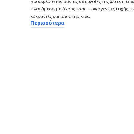
προσφέροντάς μας τις υπηρεσίες της ώστε η επι
είναι άμεση με όλους εσάς – οικογένειες ευχής, ε
εθελοντές και υποστηρικτές.
Περισσότερα