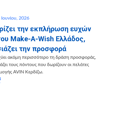
 Ιουνίου, 2026
ηρίζει την εκπλήρωση ευχών
του Make-A-Wish Ελλάδος,
ιάζει την προσφορά
χύει ακόμη περισσότερο τη δράση προσφοράς,
ζει τους πόντους που δωρίζουν οι πελάτες
μογής AVIN Κερδίζω.
α