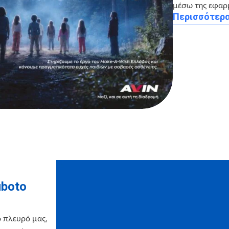
μέσω της εφαρ
Περισσότερ
uboto
ο πλευρό μας,