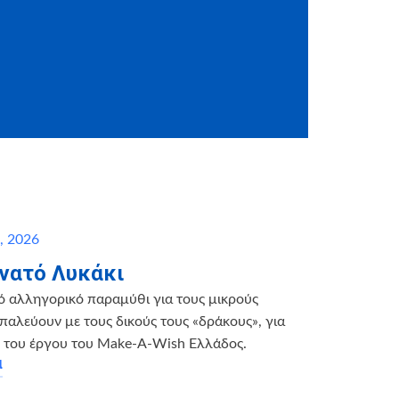
υ, 2026
νατό Λυκάκι
ό αλληγορικό παραμύθι για τους μικρούς
παλεύουν με τους δικούς τους «δράκους», για
η του έργου του Make-A-Wish Ελλάδος.
α