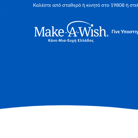
Καλέστε από σταθερό ή κινητό στο 19808 ή στ
Γίνε Υποστη