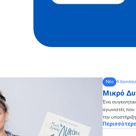
4 Ιουνίο
Νέα
Μικρό Δυ
Ένα συγκινητικ
αγωνιστές που 
την υποστήριξ
Περισσότερ