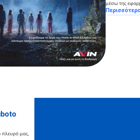
μέσω της εφαρ
Περισσότερ
uboto
ο πλευρό μας,