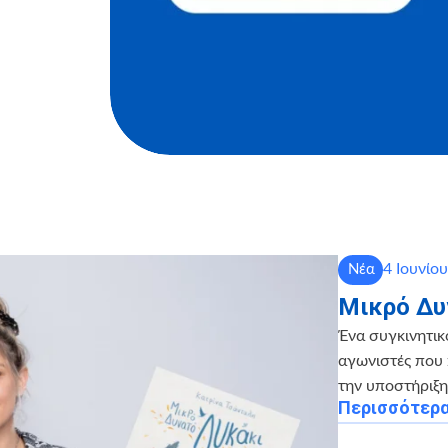
4 Ιουνίο
Νέα
Μικρό Δυ
Ένα συγκινητικ
αγωνιστές που 
την υποστήριξ
Περισσότερ