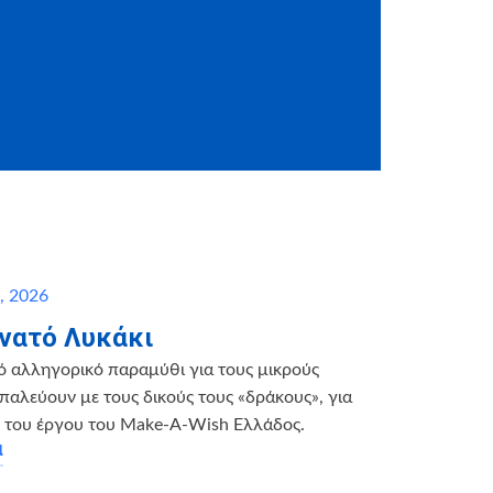
υ, 2026
νατό Λυκάκι
ό αλληγορικό παραμύθι για τους μικρούς
παλεύουν με τους δικούς τους «δράκους», για
η του έργου του Make-A-Wish Ελλάδος.
α