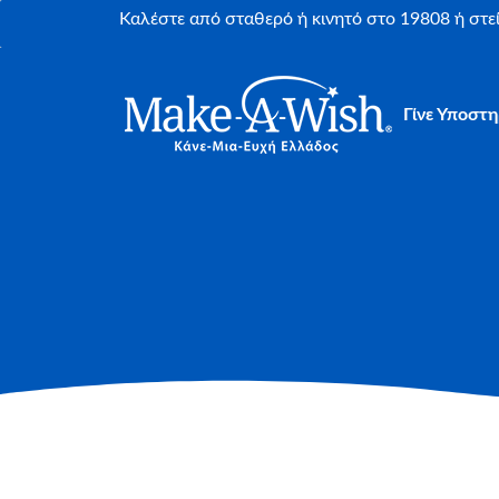
Καλέστε από σταθερό ή κινητό στο 19808 ή στ
Γίνε Υποστη