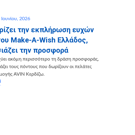
 Ιουνίου, 2026
ηρίζει την εκπλήρωση ευχών
του Make-A-Wish Ελλάδος,
ιάζει την προσφορά
χύει ακόμη περισσότερο τη δράση προσφοράς,
ζει τους πόντους που δωρίζουν οι πελάτες
μογής AVIN Κερδίζω.
α