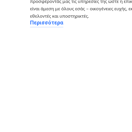
προσφέροντάς μας τις υπηρεσίες της ώστε η επι
είναι άμεση με όλους εσάς – οικογένειες ευχής, ε
εθελοντές και υποστηρικτές.
Περισσότερα