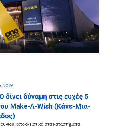
, 2026
 δίνει δύναμη στις ευχές 5
του Make-A-Wish (Κάνε-Μια-
άδος)
Ιουνίου, αποκλειστικά στα καταστήματα